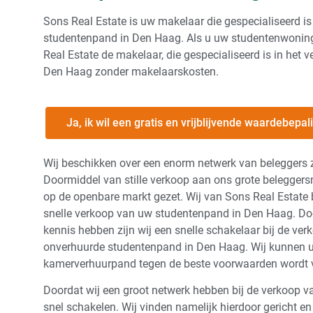
Sons Real Estate is uw makelaar die gespecialiseerd i
studentenpand in Den Haag. Als u uw studentenwoning 
Real Estate de makelaar, die gespecialiseerd is in het
Den Haag zonder makelaarskosten.
Ja, ik wil een gratis en vrijblijvende waardebepa
Wij beschikken over een enorm netwerk van beleggers zo
Doormiddel van stille verkoop aan ons grote beleggers
op de openbare markt gezet. Wij van Sons Real Estate b
snelle verkoop van uw studentenpand in Den Haag. Doo
kennis hebben zijn wij een snelle schakelaar bij de ve
onverhuurde studentenpand in Den Haag. Wij kunnen u 
kamerverhuurpand tegen de beste voorwaarden wordt v
Doordat wij een groot netwerk hebben bij de verkoop 
snel schakelen. Wij vinden namelijk hierdoor gericht en 