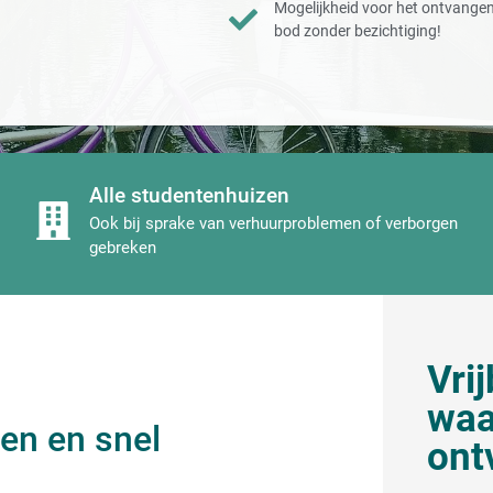
Mogelijkheid voor het ontvange
bod zonder bezichtiging!
Alle studentenhuizen
Ook bij sprake van verhuurproblemen of verborgen
gebreken
Vri
waa
en en snel
ont