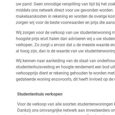
uw pand. Geen onnodige verspilling van tijd bij het zoek
middels ons netwerk direct voor uw gevonden worden.
makelaarskosten in rekening en worden de overige kos
zorgen wij voor de beste voorwaarden en prijs die aans
Wij zorgen voor de verkoop van uw studentenwoning me
hoogste prijs eruit halen dan adviseren wij u uw stud
verkopen. Zo zorgt u ervoor dat u de meeste waarde eru
al hoog zijn, dan is de waarde van uw studentenwoning
Wij kennen naar aanleiding van de staat van onderhoud
studentenhuisvesting en hoogte rendement een bod uit. 
verkoopprijs dient er rekening gehouden te worden met:
gedateerde woning enzovoorts, dit heeft invloed op de u
Studentenhuis verkopen
Voor de verkoop van alle soorten studentenwoningen ku
Dankzij ons omvangrijke netwerk aan investeerders o