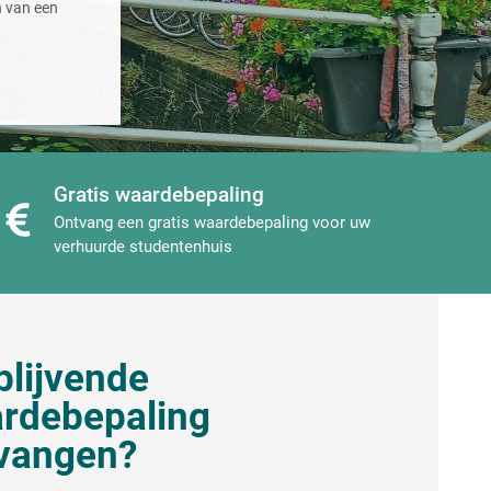
n van een
Gratis waardebepaling
Ontvang een gratis waardebepaling voor uw
verhuurde studentenhuis
jblijvende
rdebepaling
vangen?