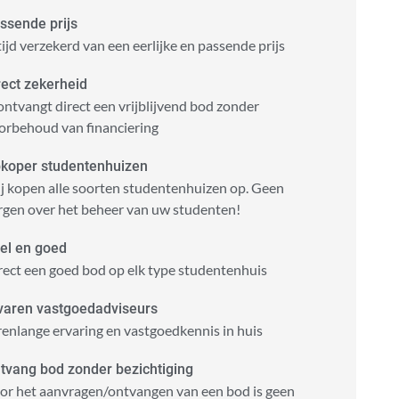
ssende prijs
tijd verzekerd van een eerlijke en passende prijs
rect zekerheid
ontvangt direct een vrijblijvend bod zonder
orbehoud van financiering
koper studentenhuizen
j kopen alle soorten studentenhuizen op. Geen
rgen over het beheer van uw studenten!
el en goed
rect een goed bod op elk type studentenhuis
varen vastgoedadviseurs
renlange ervaring en vastgoedkennis in huis
tvang bod zonder bezichtiging
or het aanvragen/ontvangen van een bod is geen