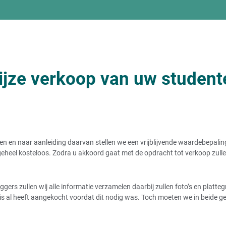
jze verkoop van uw studen
n en naar aanleiding daarvan stellen we een vrijblijvende waardebepali
s geheel kosteloos. Zodra u akkoord gaat met de opdracht tot verkoop zul
gers zullen wij alle informatie verzamelen daarbij zullen foto’s en plat
is al heeft aangekocht voordat dit nodig was. Toch moeten we in beide ge