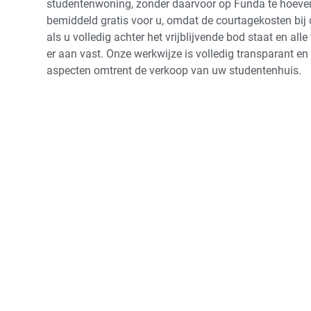
studentenwoning, zonder daarvoor op Funda te hoeven
bemiddeld gratis voor u, omdat de courtagekosten bij
als u volledig achter het vrijblijvende bod staat en al
er aan vast. Onze werkwijze is volledig transparant en 
aspecten omtrent de verkoop van uw studentenhuis.