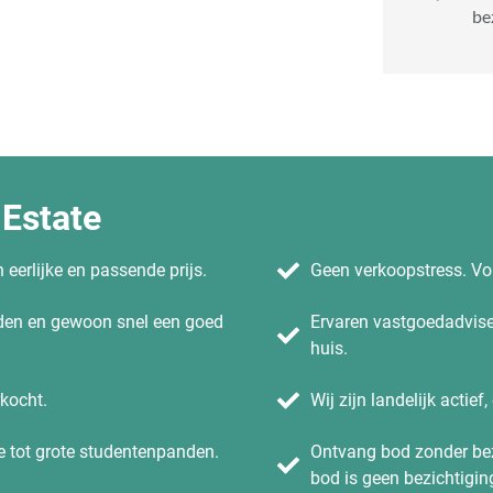
be
 Estate
eerlijke en passende prijs.
Geen verkoopstress. Vol
uden en gewoon snel een goed
Ervaren vastgoedadvise
huis.
rkocht.
Wij zijn landelijk actief
e tot grote studentenpanden.
Ontvang bod zonder be
bod is geen bezichtiging