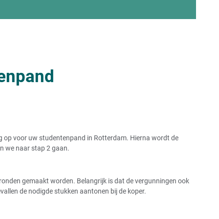
tenpand
ng op voor uw studentenpand in Rotterdam. Hierna wordt de
len we naar stap 2 gaan.
tegronden gemaakt worden. Belangrijk is dat de vergunningen ook
vallen de nodigde stukken aantonen bij de koper.