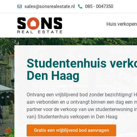
sales@sonsrealestate.nl
085 - 0047350
Huis verkope
Studentenhuis verk
Den Haag
Ontvang een vrijblijvend bod zonder bezichtiging! H
aan verbonden en u ontvangt binnen een dag een 
partner voor de verkoop van uw studentenwoning in
van) Studentenhuis verkopen in Den Haag
Gratis een vrijblijvend bod aanvragen