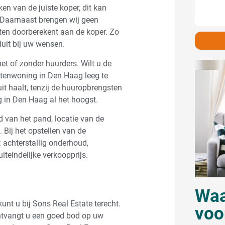
en van de juiste koper, dit kan
 Daarnaast brengen wij geen
ten doorberekent aan de koper. Zo
luit bij uw wensen.
t of zonder huurders. Wilt u de
entenwoning in Den Haag leeg te
it haalt, tenzij de huuropbrengsten
 in Den Haag al het hoogst.
 van het pand, locatie van de
Bij het opstellen van de
 achterstallig onderhoud,
iteindelijke verkoopprijs.
Waa
nt u bij Sons Real Estate terecht.
voo
ntvangt u een goed bod op uw