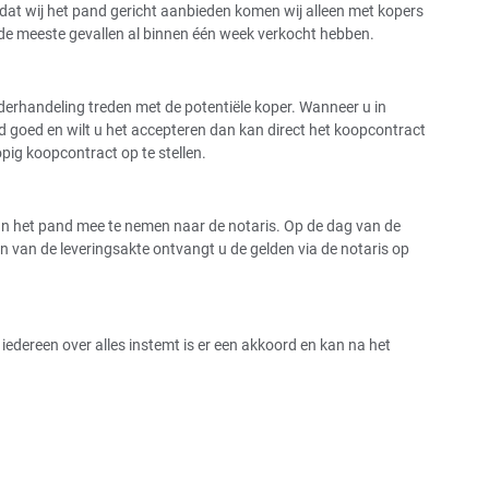
dat wij het pand gericht aanbieden komen wij alleen met kopers
 de meeste gevallen al binnen één week verkocht hebben.
onderhandeling treden met de potentiële koper. Wanneer u in
od goed en wilt u het accepteren dan kan direct het koopcontract
pig koopcontract op te stellen.
s van het pand mee te nemen naar de notaris. Op de dag van de
 van de leveringsakte ontvangt u de gelden via de notaris op
dereen over alles instemt is er een akkoord en kan na het