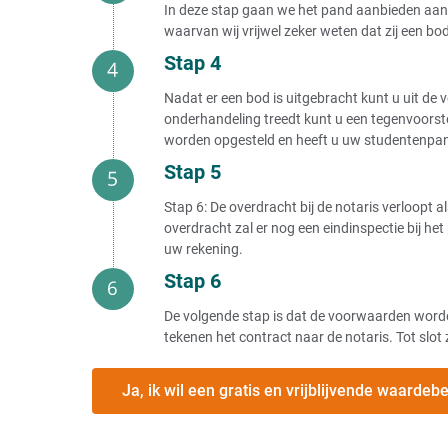
In deze stap gaan we het pand aanbieden aan 
waarvan wij vrijwel zeker weten dat zij een b
Stap 4
Nadat er een bod is uitgebracht kunt u uit de 
onderhandeling treedt kunt u een tegenvoorstel
worden opgesteld en heeft u uw studentenpand v
Stap 5
Stap 6: De overdracht bij de notaris verloopt 
overdracht zal er nog een eindinspectie bij h
uw rekening.
Stap 6
De volgende stap is dat de voorwaarden worden
tekenen het contract naar de notaris. Tot slot
Ja, ik wil een gratis en vrijblijvende waarde