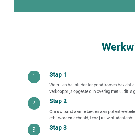
Werkwi
Stap 1
We zullen het studentenpand komen bezichtige
verkoopprijs opgesteld in overleg met u, dit i
Stap 2
Om uw pand aan te bieden aan potentiële beleg
erbij worden gehaald, tenzij u uw studentenhu
Stap 3