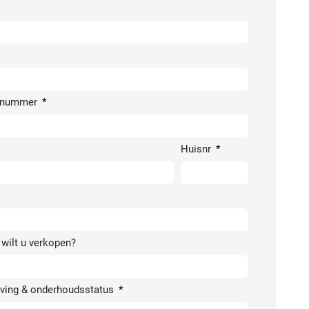
nnummer
lands
Huisnr
wilt u verkopen?
ving & onderhoudsstatus