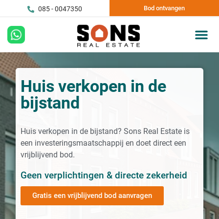
Bod ontvangen
085 - 0047350
Huis verkopen in de
bijstand
Huis verkopen in de bijstand? Sons Real Estate is
een investeringsmaatschappij en doet direct een
vrijblijvend bod.
Geen verplichtingen & directe zekerheid
Gratis een vrijblijvend bod aanvragen