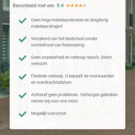
Beoordeeld met een
9.4
★
★
★
★
★
Geen hoge makelaarskosten en langdurig
makelaarstraject
Verzekerd van het beste bod zonder
voorbehoud van financiering
Geen onzekerheid en verkoop risico’s. Direct
verkocht
Flexibele verkoop. U bepaalt de voorwaarden
en overdrachtsdatum
Achteraf geen problemen. Verborgen gebreken
nemen wij voor ons risico
Mogelijk voorschot