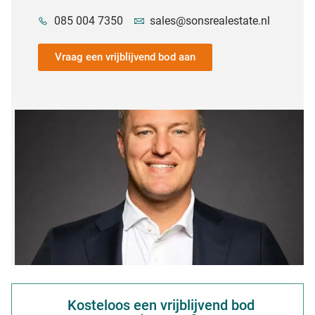
085 004 7350
sales@sonsrealestate.nl
Vraag een vrijblijvend bod aan
Kosteloos een vrijblijvend bod