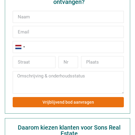
ontvangen?
Netherlands
+31
Vrijblijvend bod aanvragen
Daarom kiezen klanten voor Sons Real
Estate