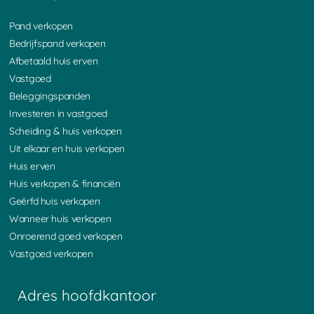
Pand verkopen
Bedrijfspand verkopen
Afbetaald huis erven
Vastgoed
Beleggingspanden
Investeren in vastgoed
Scheiding & huis verkopen
Uit elkaar en huis verkopen
Huis erven
Huis verkopen & financiën
Geërfd huis verkopen
Wanneer huis verkopen
Onroerend goed verkopen
Vastgoed verkopen
Adres hoofdkantoor