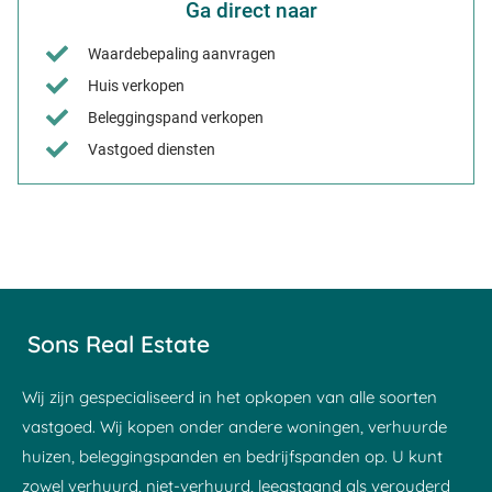
Ga direct naar
Waardebepaling aanvragen
Huis verkopen
Beleggingspand verkopen
Vastgoed diensten
Sons Real Estate
Wij zijn gespecialiseerd in het opkopen van alle soorten
vastgoed. Wij kopen onder andere woningen, verhuurde
huizen, beleggingspanden en bedrijfspanden op. U kunt
zowel verhuurd, niet-verhuurd, leegstaand als verouderd