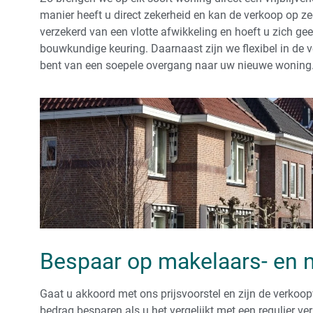
manier heeft u direct zekerheid en kan de verkoop op ze
verzekerd van een vlotte afwikkeling en hoeft u zich ge
bouwkundige keuring. Daarnaast zijn we flexibel in de 
bent van een soepele overgang naar uw nieuwe woning
Bespaar op makelaars- en 
Gaat u akkoord met ons prijsvoorstel en zijn de verko
bedrag besparen als u het vergelijkt met een regulier ver