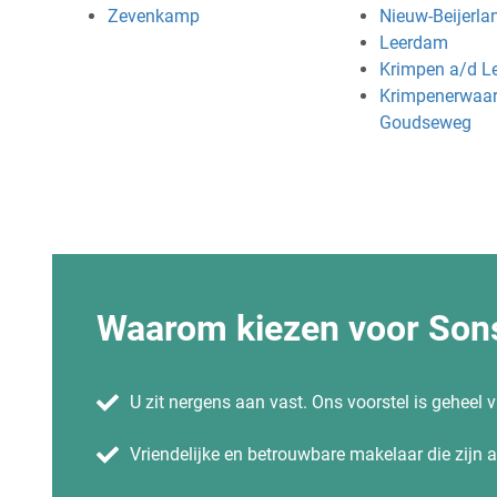
Zevenkamp
Nieuw-Beijerla
Leerdam
Krimpen a/d L
Krimpenerwaar
Goudseweg
Waarom kiezen voor Sons
U zit nergens aan vast. Ons voorstel is geheel vr
Vriendelijke en betrouwbare makelaar die zijn