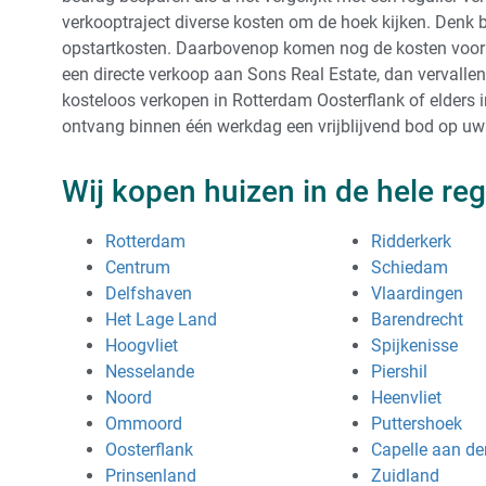
verkooptraject diverse kosten om de hoek kijken. Denk 
opstartkosten. Daarbovenop komen nog de kosten voor de
een directe verkoop aan Sons Real Estate, dan vervallen
kosteloos verkopen in Rotterdam Oosterflank of elders
ontvang binnen één werkdag een vrijblijvend bod op uw
Wij kopen huizen in de hele reg
Rotterdam
Ridderkerk
Centrum
Schiedam
Delfshaven
Vlaardingen
Het Lage Land
Barendrecht
Hoogvliet
Spijkenisse
Nesselande
Piershil
Noord
Heenvliet
Ommoord
Puttershoek
Oosterflank
Capelle aan den
Prinsenland
Zuidland