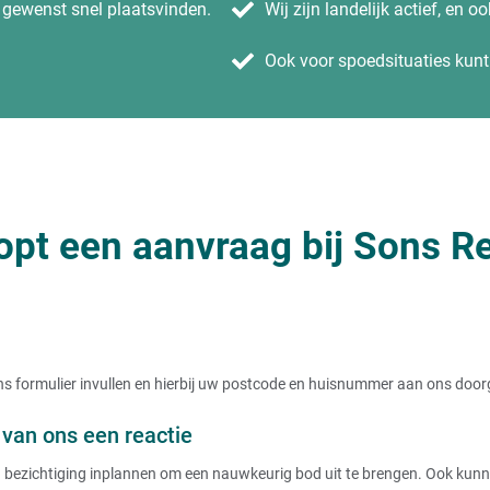
n gewenst snel plaatsvinden.
Wij zijn landelijk actief, en o
Ook voor spoedsituaties kunt 
opt een aanvraag bij Sons Re
t ons formulier invullen en hierbij uw postcode en huisnummer aan ons doo
van ons een reactie
ezichtiging inplannen om een nauwkeurig bod uit te brengen. Ook kunnen