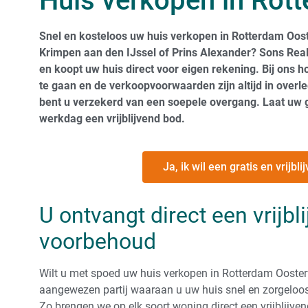
Huis verkopen in Rot
Snel en kosteloos uw huis verkopen in Rotterdam Ooste
Krimpen aan den IJssel of Prins Alexander? Sons Real E
en koopt uw huis direct voor eigen rekening. Bij ons h
te gaan en de verkoopvoorwaarden zijn altijd in overle
bent u verzekerd van een soepele overgang. Laat uw 
werkdag een vrijblijvend bod.
Ja, ik wil een gratis en vrijb
U ontvangt direct een vrijb
voorbehoud
Wilt u met spoed uw huis verkopen in Rotterdam Ooster
aangewezen partij waaraan u uw huis snel en zorgeloos
Zo brengen we op elk soort woning direct een vrijblijve