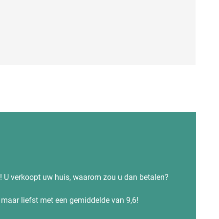
s! U verkoopt uw huis, waarom zou u dan betalen?
maar liefst met een gemiddelde van 9,6!