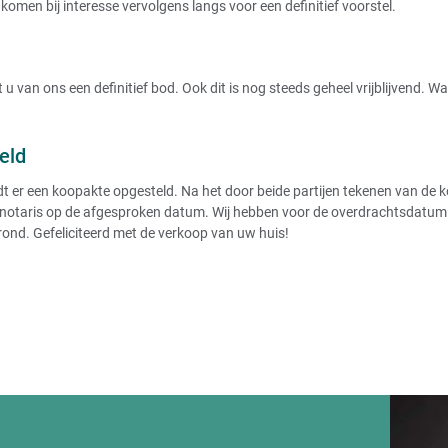
komen bij interesse vervolgens langs voor een definitief voorstel.
u van ons een definitief bod. Ook dit is nog steeds geheel vrijblijvend. 
eld
r een koopakte opgesteld. Na het door beide partijen tekenen van de koo
notaris op de afgesproken datum. Wij hebben voor de overdrachtsdatum de
rond. Gefeliciteerd met de verkoop van uw huis!