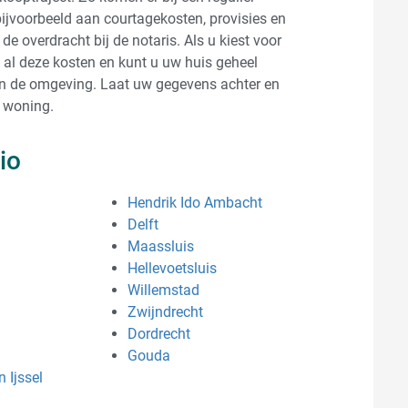
bijvoorbeeld aan courtagekosten, provisies en
 overdracht bij de notaris. Als u kiest voor
 al deze kosten en kunt u uw huis geheel
 in de omgeving. Laat uw gegevens achter en
 woning.
io
Hendrik Ido Ambacht
Delft
Maassluis
Hellevoetsluis
Willemstad
Zwijndrecht
Dordrecht
Gouda
 Ijssel