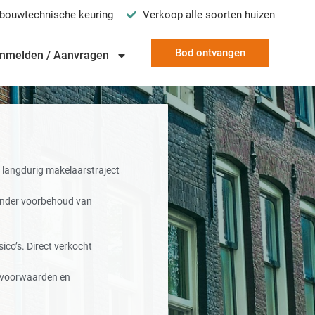
bouwtechnische keuring
Verkoop alle soorten huizen
Bod ontvangen
nmelden / Aanvragen
langdurig makelaarstraject
onder voorbehoud van
ico’s. Direct verkocht
e voorwaarden en