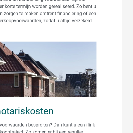
er korte termijn worden gerealiseerd. Zo bent u
en zorgen te maken omtrent financiering of een
verkoopvoorwaarden, zodat u altijd verzekerd
.
notariskosten
opvoorwaarden besproken? Dan kunt u een flink
kooptraject. Zo komen er bij een regulier