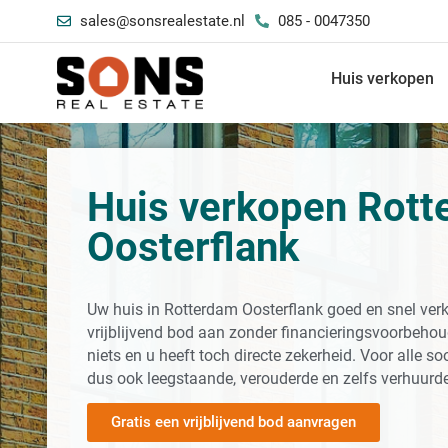
sales@sonsrealestate.nl
085 - 0047350
Huis verkopen
Huis verkopen Rot
Oosterflank
Uw huis in Rotterdam Oosterflank goed en snel ver
vrijblijvend bod aan zonder financieringsvoorbehoud
niets en u heeft toch directe zekerheid. Voor alle 
dus ook leegstaande, verouderde en zelfs verhuurd
Gratis een vrijblijvend bod aanvragen