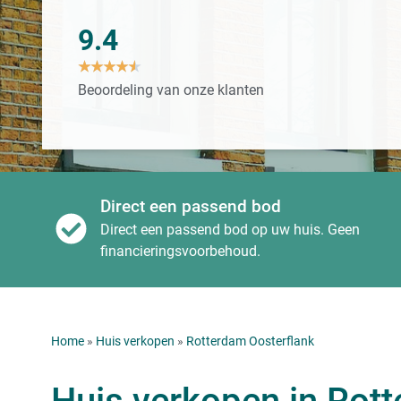
9.4
★
★
★
★
★
Beoordeling van onze klanten
Direct een passend bod
Direct een passend bod op uw huis. Geen
financieringsvoorbehoud.
Home
»
Huis verkopen
»
Rotterdam Oosterflank