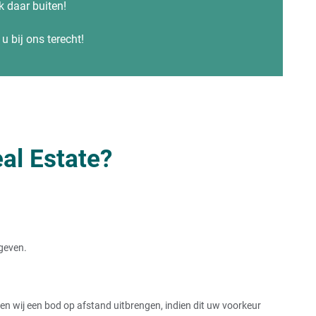
ok daar buiten!
u bij ons terecht!
al Estate?
rgeven.
 wij een bod op afstand uitbrengen, indien dit uw voorkeur