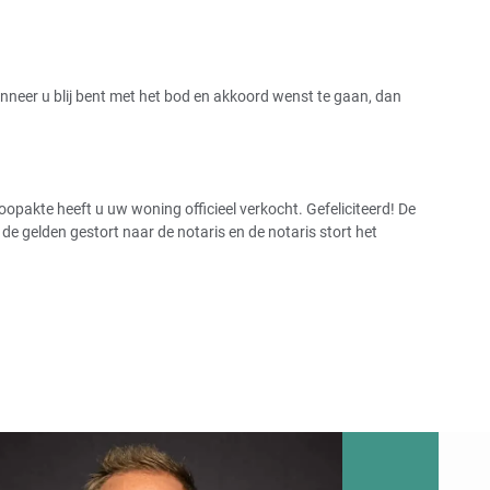
Wanneer u blij bent met het bod en akkoord wenst te gaan, dan
pakte heeft u uw woning officieel verkocht. Gefeliciteerd! De
 gelden gestort naar de notaris en de notaris stort het