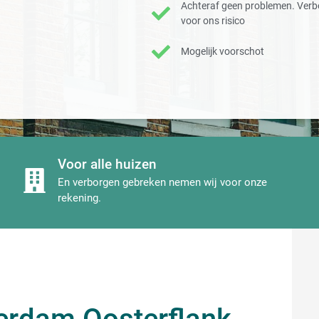
Achteraf geen problemen. Verb
voor ons risico
Mogelijk voorschot
Voor alle huizen
En verborgen gebreken nemen wij voor onze
rekening.