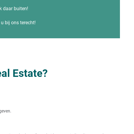
ok daar buiten!
u bij ons terecht!
al Estate?
rgeven.