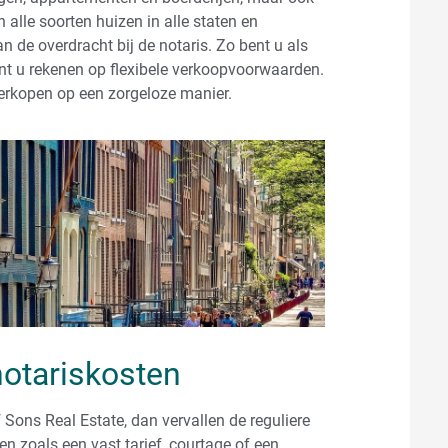
alle soorten huizen in alle staten en
n de overdracht bij de notaris. Zo bent u als
unt u rekenen op flexibele verkoopvoorwaarden.
erkopen op een zorgeloze manier.
notariskosten
 Sons Real Estate, dan vervallen de reguliere
n zoals een vast tarief, courtage of een