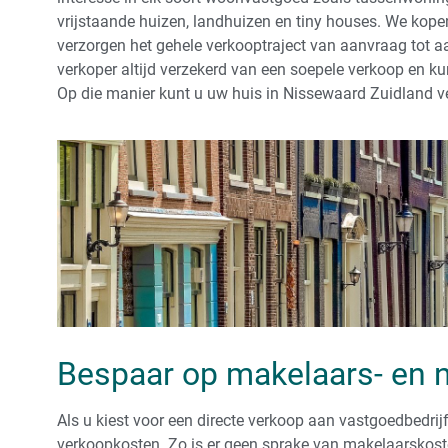
vrijstaande huizen, landhuizen en tiny houses. We kopen 
verzorgen het gehele verkooptraject van aanvraag tot aa
verkoper altijd verzekerd van een soepele verkoop en k
Op die manier kunt u uw huis in Nissewaard Zuidland v
Bespaar op makelaars- en 
Als u kiest voor een directe verkoop aan vastgoedbedrijf
verkoopkosten. Zo is er geen sprake van makelaarskoste