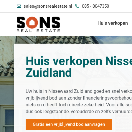
sales@sonsrealestate.nl
085 - 0047350
Huis verkopen
Huis verkopen Nis
Zuidland
Uw huis in Nissewaard Zuidland goed en snel verko
vrijblijvend bod aan zonder financieringsvoorbehoud
niets en u heeft toch directe zekerheid. Voor alle 
dus ook leegstaande, verouderde en zelfs verhuurd
Gratis een vrijblijvend bod aanvragen