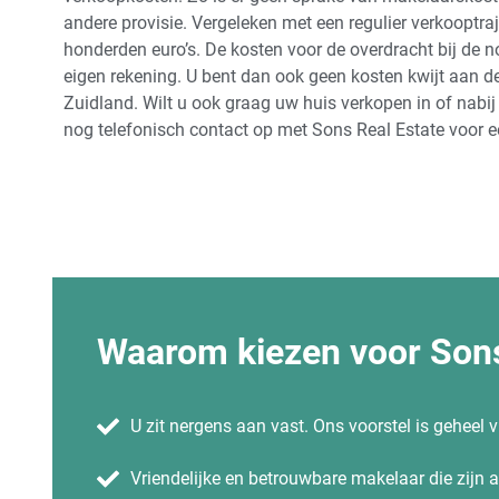
andere provisie. Vergeleken met een regulier verkooptr
honderden euro’s. De kosten voor de overdracht bij de 
eigen rekening. U bent dan ook geen kosten kwijt aan d
Zuidland. Wilt u ook graag uw huis verkopen in of na
nog telefonisch contact op met Sons Real Estate voor ee
Waarom kiezen voor Sons
U zit nergens aan vast. Ons voorstel is geheel vr
Vriendelijke en betrouwbare makelaar die zijn