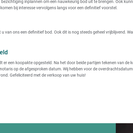
ezichtiging inplannen om een nauwkeurig bod uit te brengen. Ook kunnen
komen bij interesse vervolgens langs voor een definitief voorstel.
u van ons een definitief bod. Ook dit is nog steeds geheel vrijblijvend. 
eld
r een koopakte opgesteld. Na het door beide partijen tekenen van de koo
notaris op de afgesproken datum. Wij hebben voor de overdrachtsdatum de
rond. Gefeliciteerd met de verkoop van uw huis!