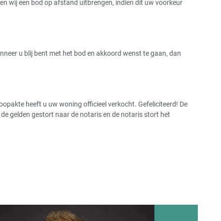
 wij een bod op afstand uitbrengen, indien dit uw voorkeur
Wanneer u blij bent met het bod en akkoord wenst te gaan, dan
pakte heeft u uw woning officieel verkocht. Gefeliciteerd! De
 gelden gestort naar de notaris en de notaris stort het