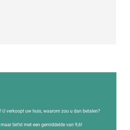
s! U verkoopt uw huis, waarom zou u dan betalen?
maar liefst met een gemiddelde van 9,6!