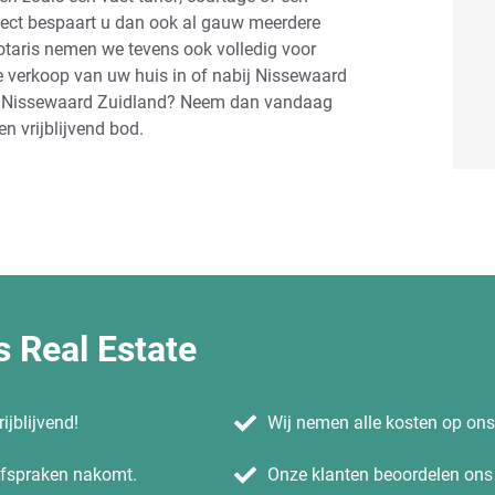
aject bespaart u dan ook al gauw meerdere
notaris nemen we tevens ook volledig voor
e verkoop van uw huis in of nabij Nissewaard
bij Nissewaard Zuidland? Neem dan vandaag
n vrijblijvend bod.
 Real Estate
ijblijvend!
Wij nemen alle kosten op on
 afspraken nakomt.
Onze klanten beoordelen ons 