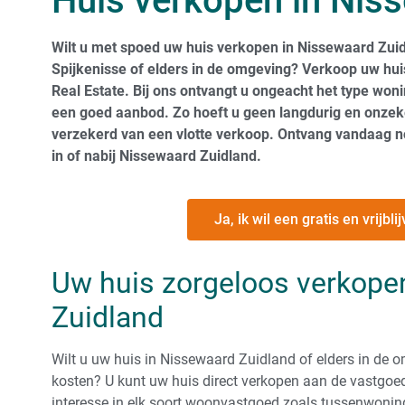
Huis verkopen in Nis
Wilt u met spoed uw huis verkopen in Nissewaard Zuid
Spijkenisse of elders in de omgeving? Verkoop uw hu
Real Estate. Bij ons ontvangt u ongeacht het type won
een goed aanbod. Zo hoeft u geen langdurig en onzeke
verzekerd van een vlotte verkoop. Ontvang vandaag 
in of nabij Nissewaard Zuidland.
Ja, ik wil een gratis en vrijb
Uw huis zorgeloos verkope
Zuidland
Wilt u uw huis in Nissewaard Zuidland of elders in de
kosten? U kunt uw huis direct verkopen aan de vastgo
interesse in elk soort woonvastgoed zoals tussenwonin