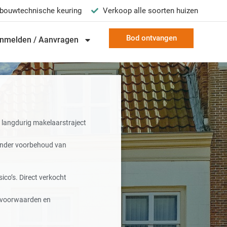
bouwtechnische keuring
Verkoop alle soorten huizen
Bod ontvangen
nmelden / Aanvragen
langdurig makelaarstraject
onder voorbehoud van
ico’s. Direct verkocht
e voorwaarden en