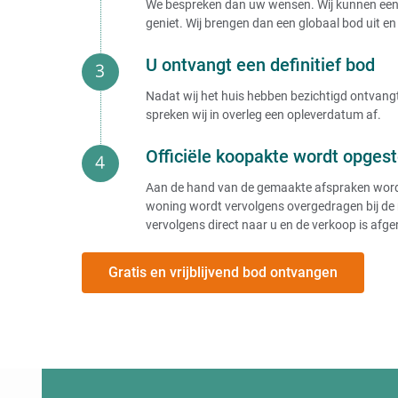
We bespreken dan uw wensen. Wij kunnen een b
geniet. Wij brengen dan een globaal bod uit en 
U ontvangt een definitief bod
Nadat wij het huis hebben bezichtigd ontvangt 
spreken wij in overleg een opleverdatum af.
Officiële koopakte wordt opgest
Aan de hand van de gemaakte afspraken wordt e
woning wordt vervolgens overgedragen bij de 
vervolgens direct naar u en de verkoop is afge
Gratis en vrijblijvend bod ontvangen