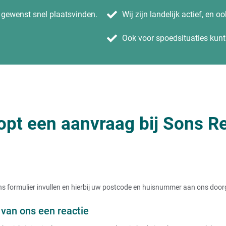
n gewenst snel plaatsvinden.
Wij zijn landelijk actief, en o
Ook voor spoedsituaties kunt 
opt een aanvraag bij Sons Re
t ons formulier invullen en hierbij uw postcode en huisnummer aan ons doo
van ons een reactie