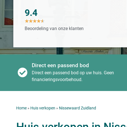
9.4
★
★
★
★
★
Beoordeling van onze klanten
Direct een passend bod
Direct een passend bod op uw huis. Geen
financieringsvoorbehoud.
Home
»
Huis verkopen
»
Nissewaard Zuidland