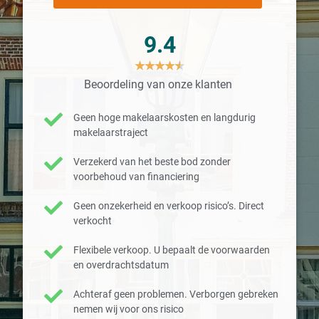
9.4
★
★
★
★
★
Beoordeling van onze klanten
Geen hoge makelaarskosten en langdurig
makelaarstraject
Verzekerd van het beste bod zonder
voorbehoud van financiering
Geen onzekerheid en verkoop risico’s. Direct
verkocht
Flexibele verkoop. U bepaalt de voorwaarden
en overdrachtsdatum
Achteraf geen problemen. Verborgen gebreken
nemen wij voor ons risico