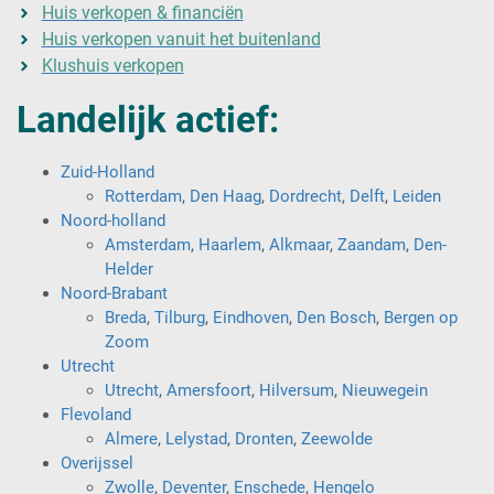
Huis verkopen & financiën
Huis verkopen vanuit het buitenland
Klushuis verkopen
Landelijk actief:
Zuid-Holland
Rotterdam
,
Den Haag
,
Dordrecht
,
Delft
,
Leiden
Noord-holland
Amsterdam
,
Haarlem
,
Alkmaar
,
Zaandam
,
Den-
Helder
Noord-Brabant
Breda
,
Tilburg
,
Eindhoven
,
Den Bosch
,
Bergen op
Zoom
Utrecht
Utrecht
,
Amersfoort
,
Hilversum
,
Nieuwegein
Flevoland
Almere
,
Lelystad
,
Dronten
,
Zeewolde
Overijssel
Zwolle
,
Deventer
,
Enschede
,
Hengelo