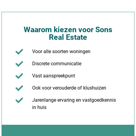
Waarom kiezen voor Sons
Real Estate
Voor alle soorten woningen
Discrete communicatie
Vast aanspreekpunt
Ook voor verouderde of klushuizen
Jarenlange ervaring en vastgoedkennis
in huis