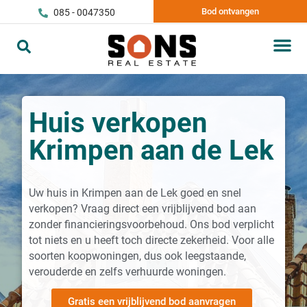
Bod ontvangen
085 - 0047350
Huis verkopen
Krimpen aan de Lek
Uw huis in Krimpen aan de Lek goed en snel
verkopen? Vraag direct een vrijblijvend bod aan
zonder financieringsvoorbehoud. Ons bod verplicht
tot niets en u heeft toch directe zekerheid. Voor alle
soorten koopwoningen, dus ook leegstaande,
verouderde en zelfs verhuurde woningen.
Gratis een vrijblijvend bod aanvragen