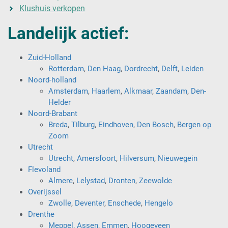
Klushuis verkopen
Landelijk actief:
Zuid-Holland
Rotterdam
,
Den Haag
,
Dordrecht
,
Delft
,
Leiden
Noord-holland
Amsterdam
,
Haarlem
,
Alkmaar
,
Zaandam
,
Den-
Helder
Noord-Brabant
Breda
,
Tilburg
,
Eindhoven
,
Den Bosch
,
Bergen op
Zoom
Utrecht
Utrecht
,
Amersfoort
,
Hilversum
,
Nieuwegein
Flevoland
Almere
,
Lelystad
,
Dronten
,
Zeewolde
Overijssel
Zwolle
,
Deventer
,
Enschede
,
Hengelo
Drenthe
Meppel
,
Assen
,
Emmen
,
Hoogeveen