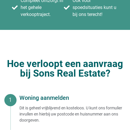
Compleet ontzorgt in
Ook voor
het gehele
spoedsituaties kunt u
verkooptraject.
bij ons terecht!
Hoe verloopt een aanvraag
bij Sons Real Estate?
Woning aanmelden
Dit is geheel vrijblijvend en kosteloos. U kunt ons formulier
invullen en hierbij uw postcode en huisnummer aan ons
doorgeven.