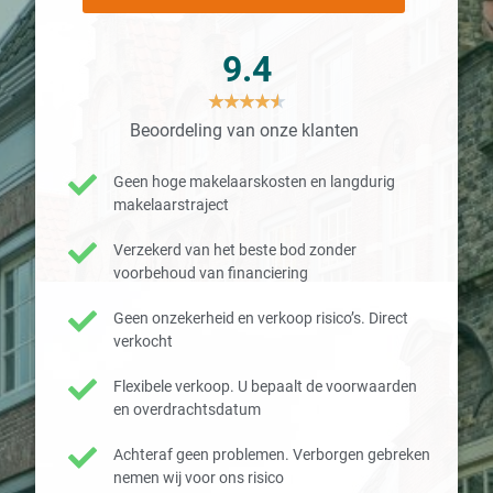
9.4
★
★
★
★
★
Beoordeling van onze klanten
Geen hoge makelaarskosten en langdurig
makelaarstraject
Verzekerd van het beste bod zonder
voorbehoud van financiering
Geen onzekerheid en verkoop risico’s. Direct
verkocht
Flexibele verkoop. U bepaalt de voorwaarden
en overdrachtsdatum
Achteraf geen problemen. Verborgen gebreken
nemen wij voor ons risico