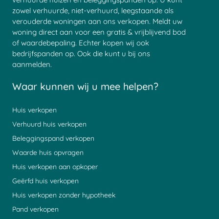
zowel verhuurde, niet-verhuurd, leegstaande als
verouderde woningen aan ons verkopen. Meldt uw
woning direct aan voor een gratis & vrijblijvend bod
of waardebepaling. Echter kopen wij ook
bedrijfspanden op. Ook die kunt u bij ons
aanmelden.
Waar kunnen wij u mee helpen?
Huis verkopen
Verhuurd huis verkopen
Beleggingspand verkopen
Waarde huis opvragen
Huis verkopen aan opkoper
Geërfd huis verkopen
Huis verkopen zonder hypotheek
Pand verkopen