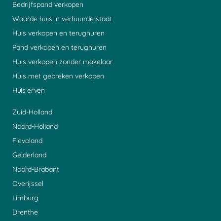
Bedrijfspand verkopen
Waarde huis in verhuurde staat
Huis verkopen en terughuren
Pand verkopen en terughuren
Huis verkopen zonder makelaar
Huis met gebreken verkopen
Huis erven
Zuid-Holland
Noord-Holland
Flevoland
Gelderland
Noord-Brabant
Overijssel
Limburg
Drenthe