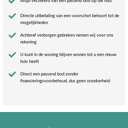
Altijd verzekerd van een passend bod op uw huis
Directe uitbetaling van een voorschot behoort tot de
mogelijkheden
Achteraf verborgen gebreken nemen wij voor ons
rekening​
U kunt in de woning blijven wonen tot u een nieuw
huis heeft​
Direct een passend bod zonder
financieringsvoorbehoud, dus geen onzekerheid​