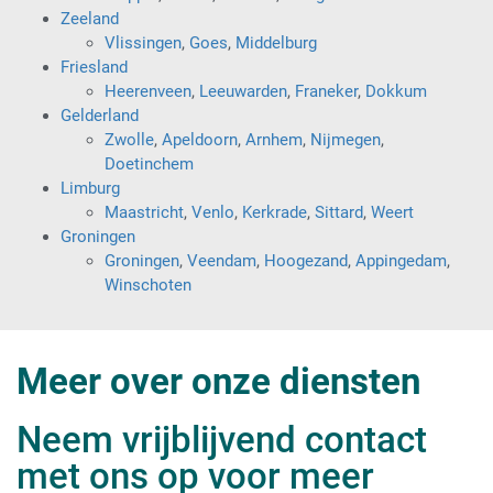
Zeeland
Vlissingen
,
Goes
,
Middelburg
Friesland
Heerenveen
,
Leeuwarden
,
Franeker
,
Dokkum
Gelderland
Zwolle
,
Apeldoorn
,
Arnhem
,
Nijmegen
,
Doetinchem
Limburg
Maastricht
,
Venlo
,
Kerkrade
,
Sittard
,
Weert
Groningen
Groningen
,
Veendam
,
Hoogezand
,
Appingedam
,
Winschoten
Meer over onze diensten
Neem vrijblijvend contact
met ons op voor meer