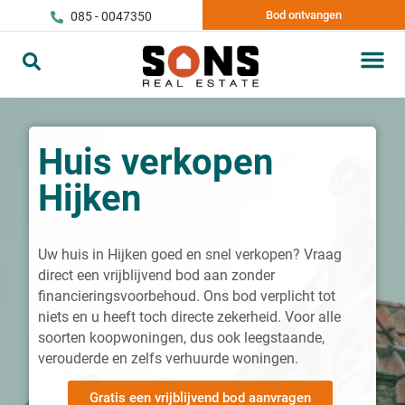
Bod ontvangen
085 - 0047350
Huis verkopen
Hijken
Uw huis in Hijken goed en snel verkopen? Vraag
direct een vrijblijvend bod aan zonder
financieringsvoorbehoud. Ons bod verplicht tot
niets en u heeft toch directe zekerheid. Voor alle
soorten koopwoningen, dus ook leegstaande,
verouderde en zelfs verhuurde woningen.
Gratis een vrijblijvend bod aanvragen