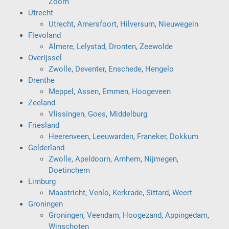
Zoom
Utrecht
Utrecht
,
Amersfoort
,
Hilversum
,
Nieuwegein
Flevoland
Almere
,
Lelystad
,
Dronten
,
Zeewolde
Overijssel
Zwolle
,
Deventer
,
Enschede
,
Hengelo
Drenthe
Meppel
,
Assen
,
Emmen
,
Hoogeveen
Zeeland
Vlissingen
,
Goes
,
Middelburg
Friesland
Heerenveen
,
Leeuwarden
,
Franeker
,
Dokkum
Gelderland
Zwolle
,
Apeldoorn
,
Arnhem
,
Nijmegen
,
Doetinchem
Limburg
Maastricht
,
Venlo
,
Kerkrade
,
Sittard
,
Weert
Groningen
Groningen
,
Veendam
,
Hoogezand
,
Appingedam
,
Winschoten