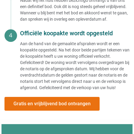
Nadat wij het huis hebben bezichtigd ontvangt u van ons
een definitief bod. Ook dit is nog steeds geheel vrijblijvend.
Wanneer u blij bent met het bod en akkoord wenst te gaan,
dan spreken wij in overleg een opleverdatum af.
Officiële koopakte wordt opgesteld
Aan de hand van de gemaakte afspraken wordt er een
koopakte opgesteld. Na het door beide partijen tekenen van
de koopakte heeft u uw woning officieel verkocht.
Gefeliciteerd! De woning wordt vervolgens overgedragen bij
de notaris op de afgesproken datum. Wij hebben voor de
overdrachtsdatum de gelden gestort naar de notaris en de
notaris stort het vervolgens direct naar u en de verkoop is
afgerond. Gefeliciteerd met de verkoop van uw huis!
Gratis en vrijblijvend bod ontvangen