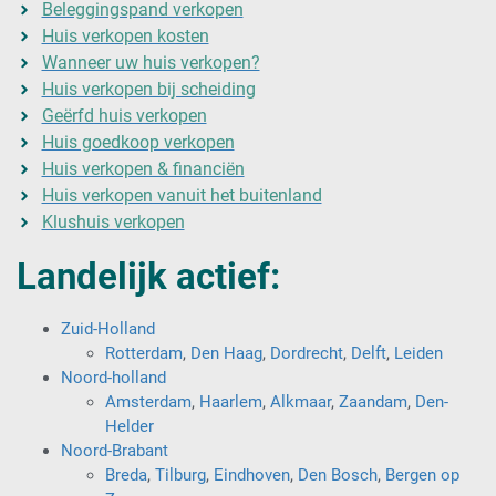
Beleggingspand verkopen
Huis verkopen kosten
Wanneer uw huis verkopen?
Huis verkopen bij scheiding
Geërfd huis verkopen
Huis goedkoop verkopen
Huis verkopen & financiën
Huis verkopen vanuit het buitenland
Klushuis verkopen
Landelijk actief:
Zuid-Holland
Rotterdam
,
Den Haag
,
Dordrecht
,
Delft
,
Leiden
Noord-holland
Amsterdam
,
Haarlem
,
Alkmaar
,
Zaandam
,
Den-
Helder
Noord-Brabant
Breda
,
Tilburg
,
Eindhoven
,
Den Bosch
,
Bergen op