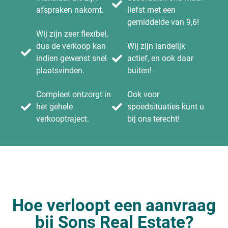
afspraken nakomt.
liefst met een
gemiddelde van 9,6!
Wij zijn zeer flexibel,
dus de verkoop kan
Wij zijn landelijk
indien gewenst snel
actief, en ook daar
plaatsvinden.
buiten!
Compleet ontzorgt in
Ook voor
het gehele
spoedsituaties kunt u
verkooptraject.
bij ons terecht!
Hoe verloopt een aanvraag
bij Sons Real Estate?