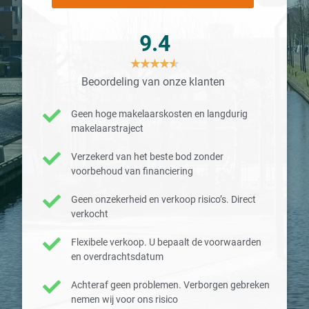
9.4
★
★
★
★
★
Beoordeling van onze klanten
Geen hoge makelaarskosten en langdurig
makelaarstraject
Verzekerd van het beste bod zonder
voorbehoud van financiering
Geen onzekerheid en verkoop risico’s. Direct
verkocht
Flexibele verkoop. U bepaalt de voorwaarden
en overdrachtsdatum
Achteraf geen problemen. Verborgen gebreken
nemen wij voor ons risico