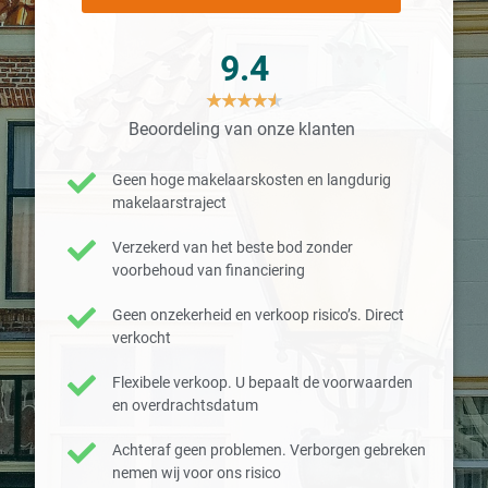
9.4
★
★
★
★
★
Beoordeling van onze klanten
Geen hoge makelaarskosten en langdurig
makelaarstraject
Verzekerd van het beste bod zonder
voorbehoud van financiering
Geen onzekerheid en verkoop risico’s. Direct
verkocht
Flexibele verkoop. U bepaalt de voorwaarden
en overdrachtsdatum
Achteraf geen problemen. Verborgen gebreken
nemen wij voor ons risico