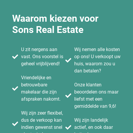
Waarom kiezen voor
Sons Real Estate
U zit nergens aan
Wij nemen alle kosten
vast. Ons voorstel is
op ons! U verkoopt uw
geheel vrijblijvend!
huis, waarom zou u
dan betalen?
Vriendelijke en
betrouwbare
Onze klanten
makelaar die zijn
beoordelen ons maar
afspraken nakomt.
liefst met een
gemiddelde van 9,6!
Wij zijn zeer flexibel,
dus de verkoop kan
Wij zijn landelijk
indien gewenst snel
actief, en ook daar