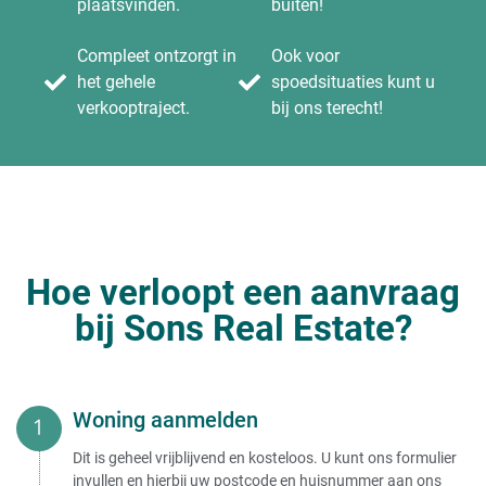
plaatsvinden.
buiten!
Compleet ontzorgt in
Ook voor
het gehele
spoedsituaties kunt u
verkooptraject.
bij ons terecht!
Hoe verloopt een aanvraag
bij Sons Real Estate?
Woning aanmelden
Dit is geheel vrijblijvend en kosteloos. U kunt ons formulier
invullen en hierbij uw postcode en huisnummer aan ons