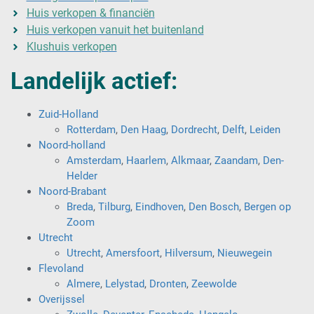
Huis verkopen & financiën
Huis verkopen vanuit het buitenland
Klushuis verkopen
Landelijk actief:
Zuid-Holland
Rotterdam
,
Den Haag
,
Dordrecht
,
Delft
,
Leiden
Noord-holland
Amsterdam
,
Haarlem
,
Alkmaar
,
Zaandam
,
Den-
Helder
Noord-Brabant
Breda
,
Tilburg
,
Eindhoven
,
Den Bosch
,
Bergen op
Zoom
Utrecht
Utrecht
,
Amersfoort
,
Hilversum
,
Nieuwegein
Flevoland
Almere
,
Lelystad
,
Dronten
,
Zeewolde
Overijssel