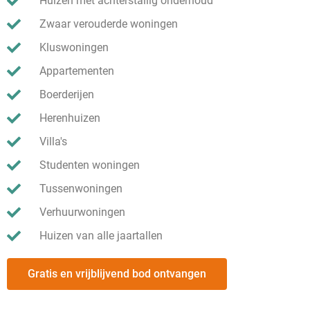
Huizen met achterstallig onderhoud
Zwaar verouderde woningen
Kluswoningen
Appartementen
Boerderijen
Herenhuizen
Villa's
Studenten woningen
Tussenwoningen
Verhuurwoningen
Huizen van alle jaartallen
Gratis en vrijblijvend bod ontvangen