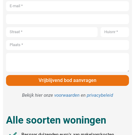
Vrijblijvend bod aanvragen
Bekijk hier onze
voorwaarden
en
privacybeleid
Alle soorten woningen
Bespaar duizenden euro's aan makelaarskosten