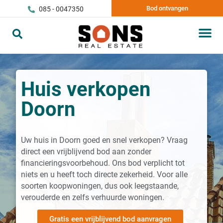
Bod ontvangen
085 - 0047350
Huis verkopen
Doorn
Uw huis in Doorn goed en snel verkopen? Vraag
direct een vrijblijvend bod aan zonder
financieringsvoorbehoud. Ons bod verplicht tot
niets en u heeft toch directe zekerheid. Voor alle
soorten koopwoningen, dus ook leegstaande,
verouderde en zelfs verhuurde woningen.
Gratis een vrijblijvend bod aanvragen