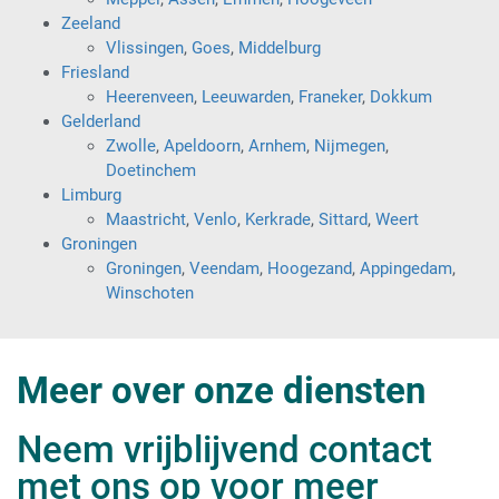
Zeeland
Vlissingen
,
Goes
,
Middelburg
Friesland
Heerenveen
,
Leeuwarden
,
Franeker
,
Dokkum
Gelderland
Zwolle
,
Apeldoorn
,
Arnhem
,
Nijmegen
,
Doetinchem
Limburg
Maastricht
,
Venlo
,
Kerkrade
,
Sittard
,
Weert
Groningen
Groningen
,
Veendam
,
Hoogezand
,
Appingedam
,
Winschoten
Meer over onze diensten
Neem vrijblijvend contact
met ons op voor meer