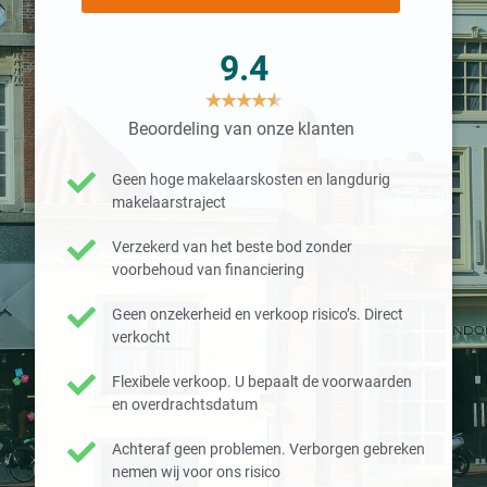
9.4
★
★
★
★
★
Beoordeling van onze klanten
Geen hoge makelaarskosten en langdurig
makelaarstraject
Verzekerd van het beste bod zonder
voorbehoud van financiering
Geen onzekerheid en verkoop risico’s. Direct
verkocht
Flexibele verkoop. U bepaalt de voorwaarden
en overdrachtsdatum
Achteraf geen problemen. Verborgen gebreken
nemen wij voor ons risico