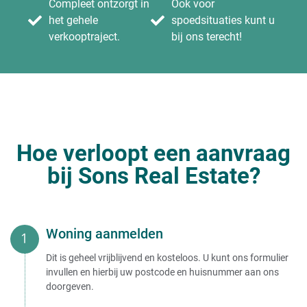
Compleet ontzorgt in
Ook voor
het gehele
spoedsituaties kunt u
verkooptraject.
bij ons terecht!
Hoe verloopt een aanvraag
bij Sons Real Estate?
Woning aanmelden
Dit is geheel vrijblijvend en kosteloos. U kunt ons formulier
invullen en hierbij uw postcode en huisnummer aan ons
doorgeven.