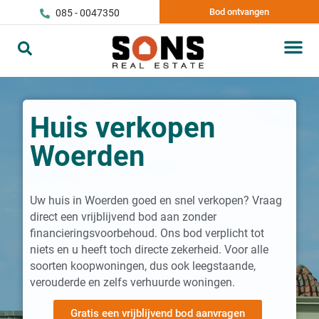
Bod ontvangen
085 - 0047350
Huis verkopen
Woerden
Uw huis in Woerden goed en snel verkopen? Vraag
direct een vrijblijvend bod aan zonder
financieringsvoorbehoud. Ons bod verplicht tot
niets en u heeft toch directe zekerheid. Voor alle
soorten koopwoningen, dus ook leegstaande,
verouderde en zelfs verhuurde woningen.
Gratis een vrijblijvend bod aanvragen