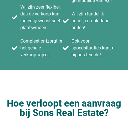
gemiddelde van 9,6!
Wij zijn zeer flexibel,
dus de verkoop kan
Wij zijn landelijk
indien gewenst snel
actief, en ook daar
plaatsvinden.
buiten!
Compleet ontzorgt in
Ook voor
het gehele
spoedsituaties kunt u
verkooptraject.
bij ons terecht!
Hoe verloopt een aanvraag
bij Sons Real Estate?