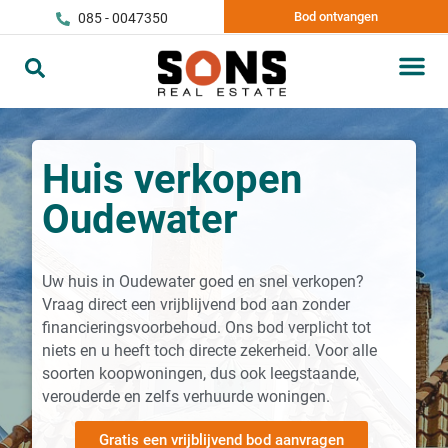
Bod ontvangen
085 - 0047350
Huis verkopen
Oudewater
Uw huis in Oudewater goed en snel verkopen?
Vraag direct een vrijblijvend bod aan zonder
financieringsvoorbehoud. Ons bod verplicht tot
niets en u heeft toch directe zekerheid. Voor alle
soorten koopwoningen, dus ook leegstaande,
verouderde en zelfs verhuurde woningen.
Gratis een vrijblijvend bod aanvragen