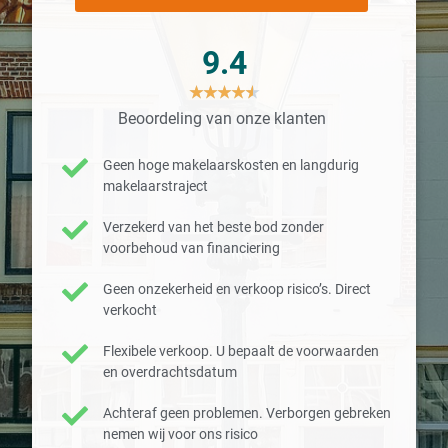
9.4
★
★
★
★
★
Beoordeling van onze klanten
Geen hoge makelaarskosten en langdurig
makelaarstraject
Verzekerd van het beste bod zonder
voorbehoud van financiering
Geen onzekerheid en verkoop risico’s. Direct
verkocht
Flexibele verkoop. U bepaalt de voorwaarden
en overdrachtsdatum
Achteraf geen problemen. Verborgen gebreken
nemen wij voor ons risico