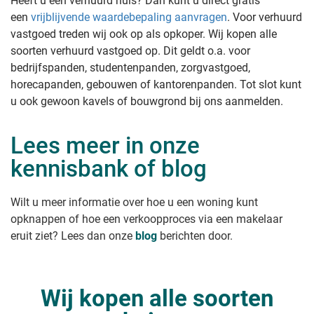
Heeft u een verhuurd huis? Dan kunt u direct gratis
een
vrijblijvende waardebepaling aanvragen
. Voor verhuurd
vastgoed treden wij ook op als opkoper. Wij kopen alle
soorten verhuurd vastgoed op. Dit geldt o.a. voor
bedrijfspanden, studentenpanden, zorgvastgoed,
horecapanden, gebouwen of kantorenpanden. Tot slot kunt
u ook gewoon kavels of bouwgrond bij ons aanmelden.
Lees meer in onze
kennisbank of blog
Wilt u meer informatie over hoe u een woning kunt
opknappen of hoe een verkoopproces via een makelaar
eruit ziet? Lees dan onze
blog
berichten door.
Wij kopen alle soorten