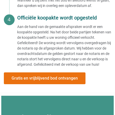
Wanneer u blij bent met het bod en akkoord wenst te gaan,
dan spreken wij in overleg een opleverdatum af.
Officiële koopakte wordt opgesteld
Aan de hand van de gemaakte afspraken wordt er een
koopakte opgesteld. Na het door beide partijen tekenen van
de koopakte heeft u uw woning officieel verkocht.
Gefeliciteerd! De woning wordt vervolgens overgedragen bij
de notaris op de afgesproken datum. Wij hebben voor de
overdrachtsdatum de gelden gestort naar de notaris en de
notaris stort het vervolgens direct naar u en de verkoop is
afgerond. Gefeliciteerd met de verkoop van uw huis!
Gratis en vrijblijvend bod ontvangen