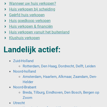
Wanneer uw huis verkopen?
Huis verkopen bij scheiding
Geërfd huis verkopen
Huis goedkoop verkopen
Huis verkopen & financiën
Huis verkopen vanuit het buitenland
Klushuis verkopen
Landelijk actief:
Zuid-Holland
Rotterdam
,
Den Haag
,
Dordrecht
,
Delft
,
Leiden
Noord-holland
Amsterdam
,
Haarlem
,
Alkmaar
,
Zaandam
,
Den-
Helder
Noord-Brabant
Breda
,
Tilburg
,
Eindhoven
,
Den Bosch
,
Bergen op
Zoom
Utrecht