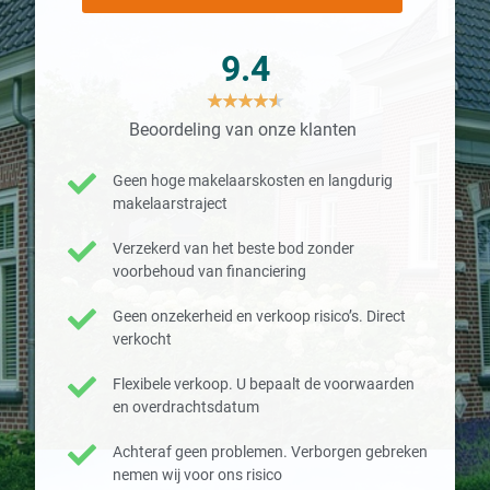
9.4
★
★
★
★
★
Beoordeling van onze klanten
Geen hoge makelaarskosten en langdurig
makelaarstraject
Verzekerd van het beste bod zonder
voorbehoud van financiering
Geen onzekerheid en verkoop risico’s. Direct
verkocht
Flexibele verkoop. U bepaalt de voorwaarden
en overdrachtsdatum
Achteraf geen problemen. Verborgen gebreken
nemen wij voor ons risico