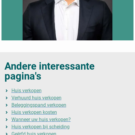
Andere interessante
pagina's
Huis verkopen
Verhuurd huis verkopen
Beleggingspand verkopen
Huis verkopen kosten
Wanneer uw huis verkopen?
Huis verkopen bij scheiding
Geërfd huis verkopen