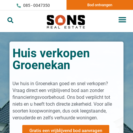
Bod ontvangen
085 - 0047350
Huis verkopen
Groenekan
Uw huis in Groenekan goed en snel verkopen?
Vraag direct een vrijblijvend bod aan zonder
financieringsvoorbehoud. Ons bod verplicht tot
niets en u heeft toch directe zekerheid. Voor alle
soorten koopwoningen, dus ook leegstaande,
verouderde en zelfs verhuurde woningen.
Gratis een vrijblijvend bod aanvragen