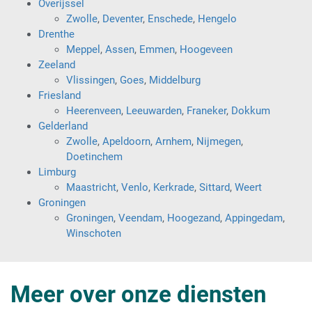
Overijssel
Zwolle
,
Deventer
,
Enschede
,
Hengelo
Drenthe
Meppel
,
Assen
,
Emmen
,
Hoogeveen
Zeeland
Vlissingen
,
Goes
,
Middelburg
Friesland
Heerenveen
,
Leeuwarden
,
Franeker
,
Dokkum
Gelderland
Zwolle
,
Apeldoorn
,
Arnhem
,
Nijmegen
,
Doetinchem
Limburg
Maastricht
,
Venlo
,
Kerkrade
,
Sittard
,
Weert
Groningen
Groningen
,
Veendam
,
Hoogezand
,
Appingedam
,
Winschoten
Meer over onze diensten