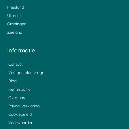
Friesland
Utrecht
Groningen
Zeeland
Informatie
Contact
Veelgestelde vragen
Blog
Kennisbank
Over ons
Privacyverklaring
Cookiebeleid
Voorwaarden