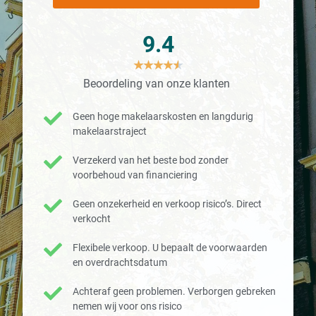
9.4
★
★
★
★
★
Beoordeling van onze klanten
Geen hoge makelaarskosten en langdurig
makelaarstraject
Verzekerd van het beste bod zonder
voorbehoud van financiering
Geen onzekerheid en verkoop risico’s. Direct
verkocht
Flexibele verkoop. U bepaalt de voorwaarden
en overdrachtsdatum
Achteraf geen problemen. Verborgen gebreken
nemen wij voor ons risico