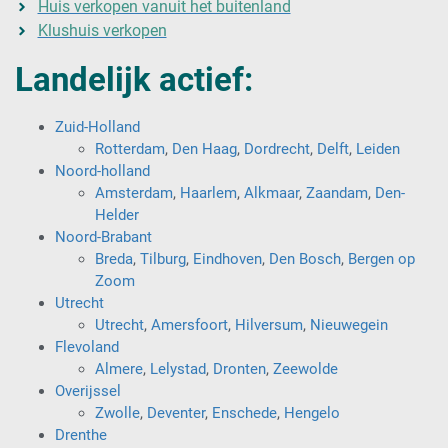
Huis verkopen vanuit het buitenland
Klushuis verkopen
Landelijk actief:
Zuid-Holland
Rotterdam
,
Den Haag
,
Dordrecht
,
Delft
,
Leiden
Noord-holland
Amsterdam
,
Haarlem
,
Alkmaar
,
Zaandam
,
Den-
Helder
Noord-Brabant
Breda
,
Tilburg
,
Eindhoven
,
Den Bosch
,
Bergen op
Zoom
Utrecht
Utrecht
,
Amersfoort
,
Hilversum
,
Nieuwegein
Flevoland
Almere
,
Lelystad
,
Dronten
,
Zeewolde
Overijssel
Zwolle
,
Deventer
,
Enschede
,
Hengelo
Drenthe