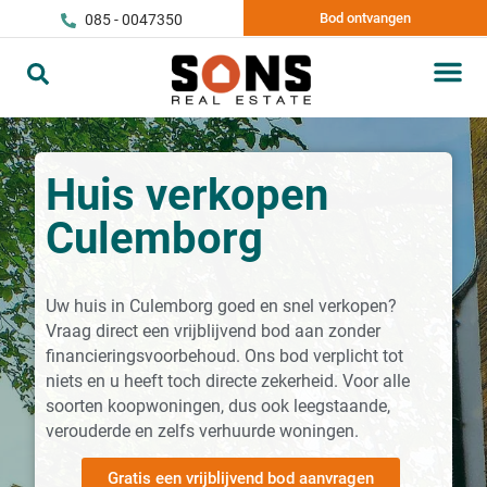
Bod ontvangen
085 - 0047350
Huis verkopen
Culemborg
Uw huis in Culemborg goed en snel verkopen?
Vraag direct een vrijblijvend bod aan zonder
financieringsvoorbehoud. Ons bod verplicht tot
niets en u heeft toch directe zekerheid. Voor alle
soorten koopwoningen, dus ook leegstaande,
verouderde en zelfs verhuurde woningen.
Gratis een vrijblijvend bod aanvragen