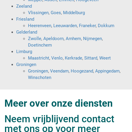
Zeeland
Vlissingen
,
Goes
,
Middelburg
Friesland
Heerenveen
,
Leeuwarden
,
Franeker
,
Dokkum
Gelderland
Zwolle
,
Apeldoorn
,
Arnhem
,
Nijmegen
,
Doetinchem
Limburg
Maastricht
,
Venlo
,
Kerkrade
,
Sittard
,
Weert
Groningen
Groningen
,
Veendam
,
Hoogezand
,
Appingedam
,
Winschoten
Meer over onze diensten
Neem vrijblijvend contact
met ons op voor meer