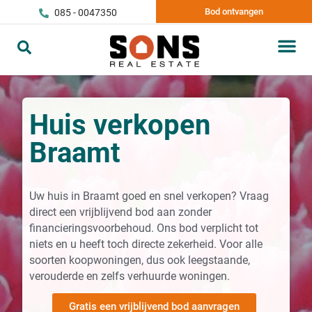
Bod ontvangen
085 - 0047350
Huis verkopen
Braamt
Uw huis in Braamt goed en snel verkopen? Vraag
direct een vrijblijvend bod aan zonder
financieringsvoorbehoud. Ons bod verplicht tot
niets en u heeft toch directe zekerheid. Voor alle
soorten koopwoningen, dus ook leegstaande,
verouderde en zelfs verhuurde woningen.
Gratis een vrijblijvend bod aanvragen