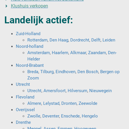
Klushuis verkopen
Landelijk actief:
Zuid-Holland
Rotterdam
,
Den Haag
,
Dordrecht
,
Delft
,
Leiden
Noord-holland
Amsterdam
,
Haarlem
,
Alkmaar
,
Zaandam
,
Den-
Helder
Noord-Brabant
Breda
,
Tilburg
,
Eindhoven
,
Den Bosch
,
Bergen op
Zoom
Utrecht
Utrecht
,
Amersfoort
,
Hilversum
,
Nieuwegein
Flevoland
Almere
,
Lelystad
,
Dronten
,
Zeewolde
Overijssel
Zwolle
,
Deventer
,
Enschede
,
Hengelo
Drenthe
Meppel
,
Assen
,
Emmen
,
Hoogeveen