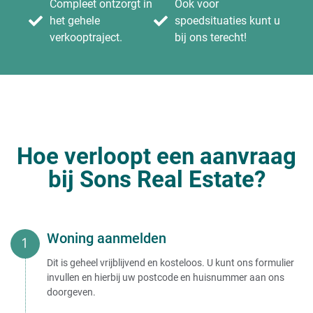
Compleet ontzorgt in
Ook voor
het gehele
spoedsituaties kunt u
verkooptraject.
bij ons terecht!
Hoe verloopt een aanvraag
bij Sons Real Estate?
Woning aanmelden
Dit is geheel vrijblijvend en kosteloos. U kunt ons formulier
invullen en hierbij uw postcode en huisnummer aan ons
doorgeven.