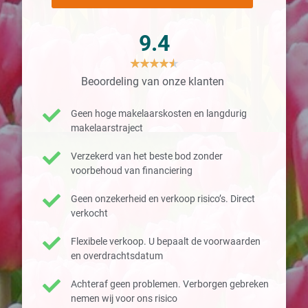
9.4
★
★
★
★
★
Beoordeling van onze klanten
Geen hoge makelaarskosten en langdurig
makelaarstraject
Verzekerd van het beste bod zonder
voorbehoud van financiering
Geen onzekerheid en verkoop risico’s. Direct
verkocht
Flexibele verkoop. U bepaalt de voorwaarden
en overdrachtsdatum
Achteraf geen problemen. Verborgen gebreken
nemen wij voor ons risico