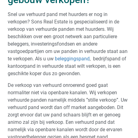
Snel uw verhuurd pand met huurders er nog in
verkopen? Sons Real Estate is gespecialiseerd in de
verkoop van verhuurde panden met huurders. Wij
beschikken over een groot netwerk aan particuliere
beleggers, investeringsfondsen en andere
vastgoedpartijen om uw panden in verhuurde staat aan
te verkopen. Als u uw
beleggingspand
, bedrijfspand of
kantoorpand in verhuurde staat wilt verkopen, is een
geschikte koper dus zo gevonden.
De verkoop van verhuurd onroerend goed gaat
normaliter niet via openbare kanalen. Wij verkopen
verhuurde panden namelijk middels ”stille verkoop”. Uw
verhuurd pand wordt dan off market aangeboden. Dit
zorgt ervoor dat uw pand schaars blijft en er genoeg
animo zal zijn bij verkoop. Een verhuurd pand dat
namelijk via openbare kanalen wordt door de ervaren
vastgoedbelegger gezien als een besmet pand.