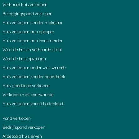
Verhuurd huis verkopen
bedrijfspanden
Waardering bedrijfspand
Beleggingspand verkopen
Waarde bedrijfspand per m2
Huis verkopen zonder makelaar
Waarde verhuurd bedrijfspand en
box 3
Huis verkopen aan opkoper
Huis verkopen aan investeerder
Waarde huis in verhuurde staat
Waarde huis opvragen
Huis verkopen onder woz waarde
Huis verkopen zonder hypotheek
Huis goedkoop verkopen
Verkopen met overwaarde
Huis verkopen vanuit buitenland
Pand verkopen
Bedrijfspand verkopen
Afbetaald huis erven