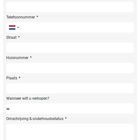
Telefoonnummer
Netherlands
+31
Straat
Huisnummer
Plaats
Wanneer wilt u verkopen?
Omschrijving & onderhoudsstatus