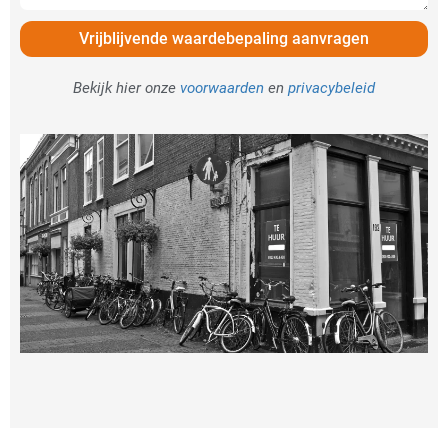
Vrijblijvende waardebepaling aanvragen
Bekijk hier onze
voorwaarden
en
privacybeleid