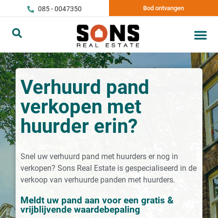
Bod ontvangen
085 - 0047350
Verhuurd pand
verkopen met
huurder erin?
Snel uw verhuurd pand met huurders er nog in
verkopen? Sons Real Estate is gespecialiseerd in de
verkoop van verhuurde panden met huurders.
Meldt uw pand aan voor een gratis &
vrijblijvende waardebepaling