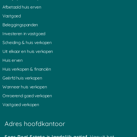
Afbetaald huis erven
Vastgoed
Beleggingspanden
Investeren in vastgoed
Scheiding & huis verkopen
Uit elkaar en huis verkopen
Huis erven
Huis verkopen & financiën
Geërfd huis verkopen
Wanneer huis verkopen
Onroerend goed verkopen
Vastgoed verkopen
Adres hoofdkantoor
Sons Real Estate is landelijk actief.
Vanuit het