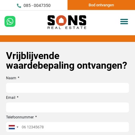
Bod ontvangen
085 - 0047350
Vrijblijvende
waardebepaling ontvangen?
Naam
Email
Telefoonnummer
Netherlands