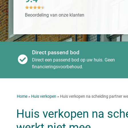
★
★
★
★
★
Beoordeling van onze klanten
Direct passend bod
Direct een passend bod op uw huis. Geen
financieringsvoorbehoud.
Home
»
Huis verkopen
» Huis verkopen na scheiding partner we
Huis verkopen na sche
werkt niet mee