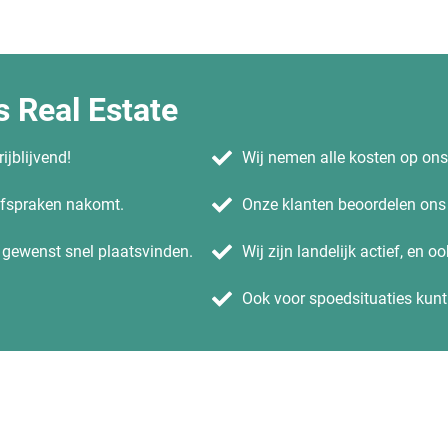
 Real Estate
ijblijvend!
Wij nemen alle kosten op on
 afspraken nakomt.
Onze klanten beoordelen ons 
n gewenst snel plaatsvinden.
Wij zijn landelijk actief, en o
Ook voor spoedsituaties kunt 