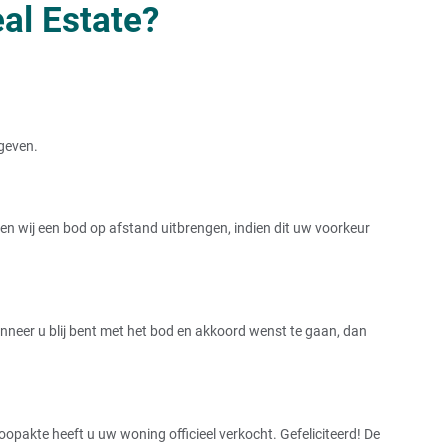
al Estate?
rgeven.
 wij een bod op afstand uitbrengen, indien dit uw voorkeur
Wanneer u blij bent met het bod en akkoord wenst te gaan, dan
pakte heeft u uw woning officieel verkocht. Gefeliciteerd! De