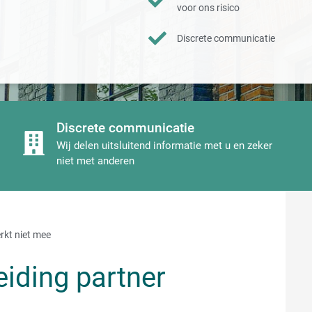
voor ons risico
Discrete communicatie
Discrete communicatie
Wij delen uitsluitend informatie met u en zeker
niet met anderen
rkt niet mee
iding partner