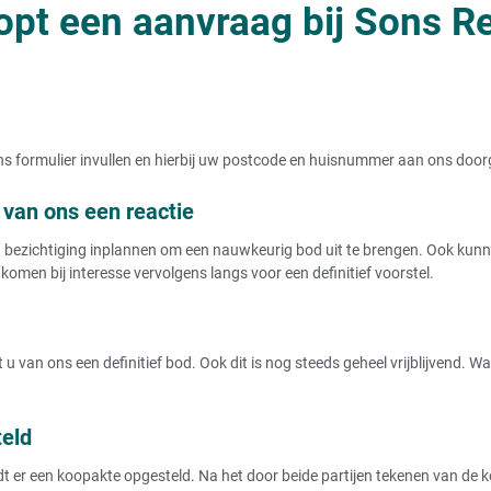
opt een aanvraag bij Sons Re
t ons formulier invullen en hierbij uw postcode en huisnummer aan ons doo
van ons een reactie
ezichtiging inplannen om een nauwkeurig bod uit te brengen. Ook kunnen
komen bij interesse vervolgens langs voor een definitief voorstel.
u van ons een definitief bod. Ook dit is nog steeds geheel vrijblijvend. 
teld
r een koopakte opgesteld. Na het door beide partijen tekenen van de koo