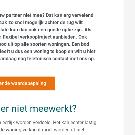
uw partner niet mee? Dat kan erg vervelend
ak zo snel mogelijk achter de rug wilt
ate kan dan ook een goede optie zijn. Als
n flexibel verkooptraject aanbieden. Ook
bod uit op alle soorten woningen. Een bod
Heeft u dus een woning te koop en wilt u hier
vandaag nog telefonisch contact met ons op.
ijvende waardebepaling
ner niet meewerkt?
 eerlijk worden verdeeld. Het kan echter lastig
f de woning verkocht moet worden of niet.