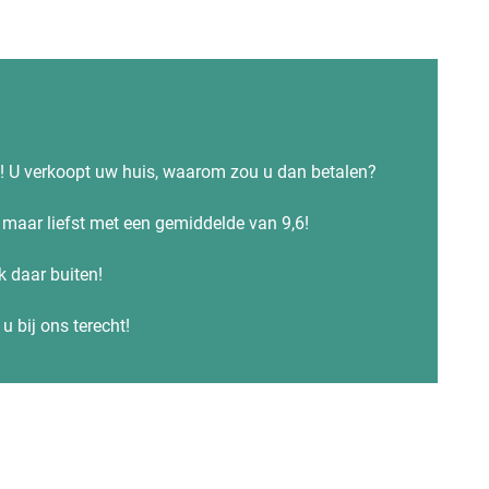
s! U verkoopt uw huis, waarom zou u dan betalen?
maar liefst met een gemiddelde van 9,6!
ok daar buiten!
u bij ons terecht!