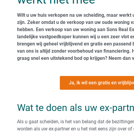
Wilt u uw huis verkopen na uw scheiding, maar werkt 
zijn. Zeker omdat u de verkoop van uw oude woning va
hebben. Een verkoop van uw woning aan Sons Real Est
landelijke vastgoedkoper kunnen wij u een zeer vlot e
brengen wij geheel vrijblijvend en gratis een passend 
van ons is altijd zonder voorbehoud van financiering. 
graag snel een uitstekend bod op krijgen? Neem dan 
Ja, ik wil een gratis en vrijbl
Wat te doen als uw ex-part
Als u gaat scheiden, is het van belang dat de bezittingen
worden als uw ex-partner en u het niet eens zijn over o