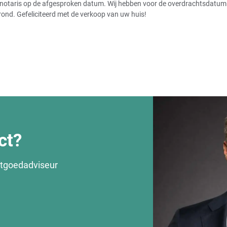
notaris op de afgesproken datum. Wij hebben voor de overdrachtsdatum de
rond. Gefeliciteerd met de verkoop van uw huis!
ct?
stgoedadviseur