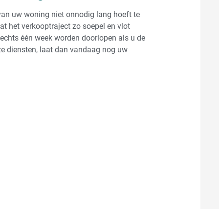
 van uw woning niet onnodig lang hoeft te
at het verkooptraject zo soepel en vlot
 slechts één week worden doorlopen als u de
nze diensten, laat dan vandaag nog uw