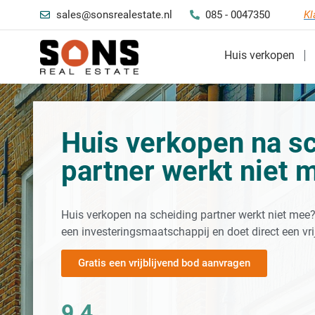
sales@sonsrealestate.nl
085 - 0047350
Kl
Huis verkopen
Huis verkopen na s
partner werkt niet 
Huis verkopen na scheiding partner werkt niet mee?
een investeringsmaatschappij en doet direct een vri
Gratis een vrijblijvend bod aanvragen
9.4