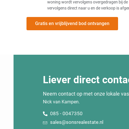
woning wordt vervolgens overgedragen bij de 
vervolgens direct naar u en de verkoop is afge
Gratis en vrijblijvend bod ontvangen
Liever direct conta
Neem contact op met onze lokale va
Nick van Kampen.
085 - 0047350
sales@sonsrealestate.nl