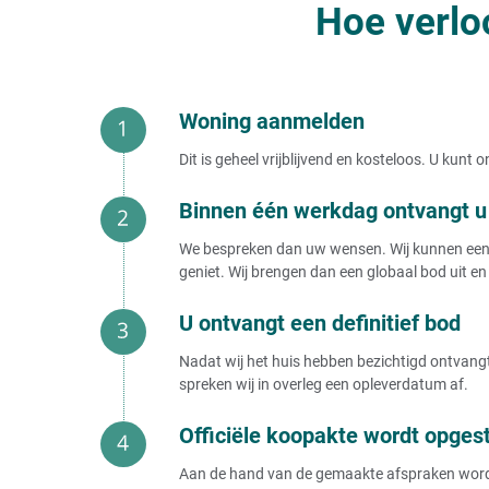
Hoe verlo
Woning aanmelden
Dit is geheel vrijblijvend en kosteloos. U kun
Binnen één werkdag ontvangt u 
We bespreken dan uw wensen. Wij kunnen een b
geniet. Wij brengen dan een globaal bod uit en 
U ontvangt een definitief bod
Nadat wij het huis hebben bezichtigd ontvangt 
spreken wij in overleg een opleverdatum af.
Officiële koopakte wordt opges
Aan de hand van de gemaakte afspraken wordt e