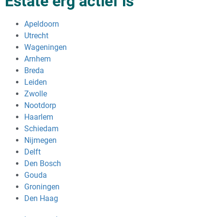
Estate erg actief is
Apeldoorn
Utrecht
Wageningen
Arnhem
Breda
Leiden
Zwolle
Nootdorp
Haarlem
Schiedam
Nijmegen
Delft
Den Bosch
Gouda
Groningen
Den Haag