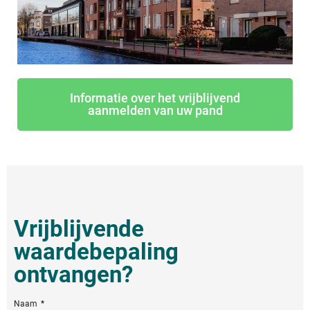
Informatie over het vrijblijvend
aanmelden van uw pand
Vrijblijvende
waardebepaling
ontvangen?
Naam