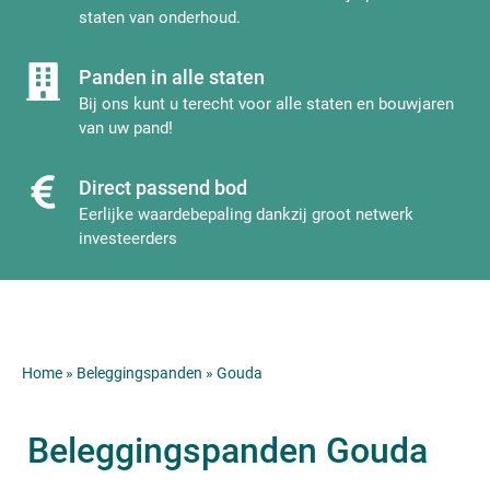
staten van onderhoud.
Panden in alle staten
Bij ons kunt u terecht voor alle staten en bouwjaren
van uw pand!
Direct passend bod
Eerlijke waardebepaling dankzij groot netwerk
investeerders
Home
»
Beleggingspanden
»
Gouda
Beleggingspanden Gouda