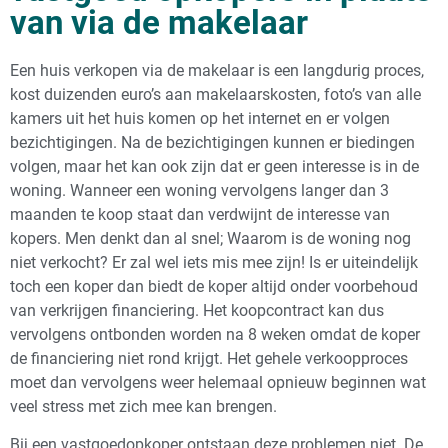
van via de makelaar
Een huis verkopen via de makelaar is een langdurig proces,
kost duizenden euro’s aan makelaarskosten, foto’s van alle
kamers uit het huis komen op het internet en er volgen
bezichtigingen. Na de bezichtigingen kunnen er biedingen
volgen, maar het kan ook zijn dat er geen interesse is in de
woning. Wanneer een woning vervolgens langer dan 3
maanden te koop staat dan verdwijnt de interesse van
kopers. Men denkt dan al snel; Waarom is de woning nog
niet verkocht? Er zal wel iets mis mee zijn! Is er uiteindelijk
toch een koper dan biedt de koper altijd onder voorbehoud
van verkrijgen financiering. Het koopcontract kan dus
vervolgens ontbonden worden na 8 weken omdat de koper
de financiering niet rond krijgt. Het gehele verkoopproces
moet dan vervolgens weer helemaal opnieuw beginnen wat
veel stress met zich mee kan brengen.
Bij een vastgoedopkoper ontstaan deze problemen niet. De