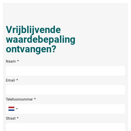
Vrijblijvende
waardebepaling
ontvangen?
Naam
Email
Telefoonnummer
Netherlands
+31
Straat