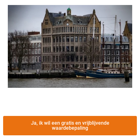
Ja, ik wil een gratis en vrijblijvende
waardebepaling