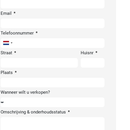
Email
Telefoonnummer
Netherlands
+31
Straat
Huisnr
Plaats
Wanneer wilt u verkopen?
Omschrijving & onderhoudsstatus