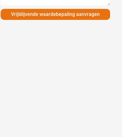
Vrijblijvende waardebepaling aanvragen