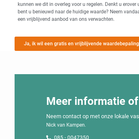
kunnen we dit in overleg voor u regelen. Denkt u erove
bent u benieuwd naar de huidige waarde? Neem vandaa
een vrijblijvend aanbod van ons verwachten.
Ja, ik wil een gratis en vrijblijvende waardebepaling
Meer informatie of 
Neem contact op met onze lokale va
Nick van Kampen.
085 - 0047350