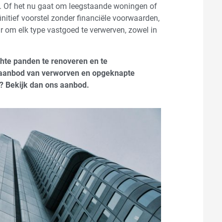
g. Of het nu gaat om leegstaande woningen of
initief voorstel zonder financiële voorwaarden,
ar om elk type vastgoed te verwerven, zowel in
hte panden te renoveren en te
d aanbod van verworven en opgeknapte
 Bekijk dan ons aanbod.