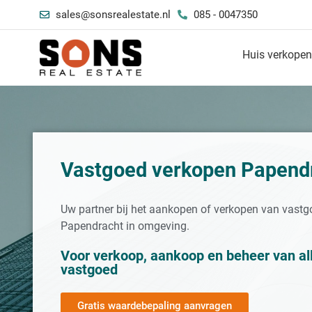
sales@sonsrealestate.nl
085 - 0047350
Huis verkope
Vastgoed verkopen Papend
Uw partner bij het aankopen of verkopen van vastg
Papendracht in omgeving.
Voor verkoop, aankoop en beheer van al
vastgoed
Gratis waardebepaling aanvragen