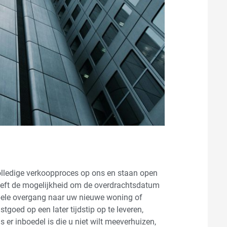
olledige verkoopproces op ons en staan open
eft de mogelijkheid om de overdrachtsdatum
pele overgang naar uw nieuwe woning of
goed op een later tijdstip op te leveren,
 er inboedel is die u niet wilt meeverhuizen,