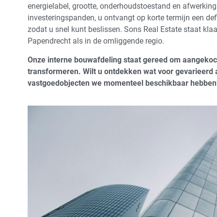
energielabel, grootte, onderhoudstoestand en afwerkin
investeringspanden, u ontvangt op korte termijn een def
zodat u snel kunt beslissen. Sons Real Estate staat kla
Papendrecht als in de omliggende regio.
Onze interne bouwafdeling staat gereed om aangekoc
transformeren. Wilt u ontdekken wat voor gevarieer
vastgoedobjecten we momenteel beschikbaar hebben?