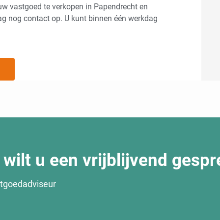
r uw vastgoed te verkopen in Papendrecht en
g nog contact op. U kunt binnen één werkdag
wilt u een vrijblijvend gesp
stgoedadviseur