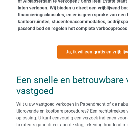
of Alblasserdam te verkopen? Sons Real Estate staat 
laten verlopen. Wij bieden u direct een vrijblijvend b
financieringsclausules, en er is geen sprake van een 
kantoorruimtes, studentenaccommodaties, bedrijfspa
passend bod en regelen het complete verkoopproces t
Ja, ik wil een gratis en vrijbl
Een snelle en betrouwbare
vastgoed
Wilt u uw vastgoed verkopen in Papendrecht of de naburi
tijdrovende en kostbare procedures? Een rechtstreekse 
oplossing. U kunt eenvoudig een verzoek indienen voor
taxateurs gaan direct aan de slag, rekening houdend met