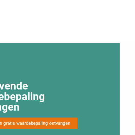
ijvende
ebepaling
ngen
een gratis waardebepaling ontvangen