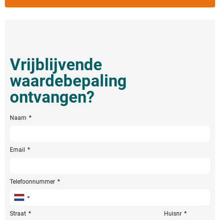
Vrijblijvende
waardebepaling
ontvangen?
Naam
Email
Telefoonnummer
Netherlands
+31
Straat
Huisnr