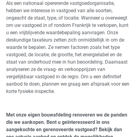
Als een nationaal opererende vastgoedorganisatie,
hebben we interesse in vastgoed van alle soorten,
ongeacht de staat, type, of locatie. Wanneer u overweegt
om uw vastgoed in of rondom Frankrijk te verkopen, kunt
u een vrijblijvende waardebepaling aanvragen. Onze
deskundige taxateurs zetten zich onmiddellijk in om de
waarde te bepalen. Ze nemen factoren zoals het type
vastgoed, de locatie, de grootte, het energielabel en de
staat van onderhoud mee in hun beoordeling. Daarnaast
analyseren ze de vraag- en verkoopprijzen van
vergelijkbaar vastgoed in de regio. Om u een definitief
aanbod te doen, plannen we graag een afspraak voor een
korte fysieke inspectie.
Met onze eigen bouwafdeling renoveren we de panden
die we aankopen. Bent u geïnteresseerd in ons
aangekochte en gerenoveerde vastgoed? Bekijk dan
ons actuele aanbod en ontdek de mogelijkheden.