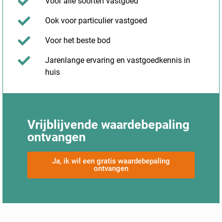
Voor alle soorten vastgoed
Ook voor particulier vastgoed
Voor het beste bod
Jarenlange ervaring en vastgoedkennis in
huis
Vrijblijvende waardebepaling
ontvangen
Ja, ik wil een gratis waardebepaling
ontvangen