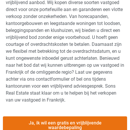
vrijblijvend aanbod. Wij kopen diverse soorten vastgoed
direct voor onze portefeuille aan en garanderen een vlotte
verkoop zonder onzekerheden. Van horecapanden,
kantoorgebouwen en leegstaande woningen tot loodsen,
beleggingspanden en klushuizen, wij bieden u direct een
vrijblijvend bod zonder enige voorbehoud. U hoeft geen
courtage of overdrachtskosten te betalen. Daarnaast zijn
we flexibel met betrekking tot de overdrachtsdatum, en u
kunt ongewenste inboedel gerust achterlaten. Benieuwd
naar het bod dat wij kunnen uitbrengen op uw vastgoed in
Frankrijk of de omliggende regio? Laat uw gegevens
achter via ons contactformulier of bel ons tijdens
kantooruren voor een vrijblijvend adviesgesprek. Sons
Real Estate staat klaar om u te helpen bij het verkopen
van uw vastgoed in Frankrijk.
Ja, ik wil een gratis en vrijblijvende
waardebepaling