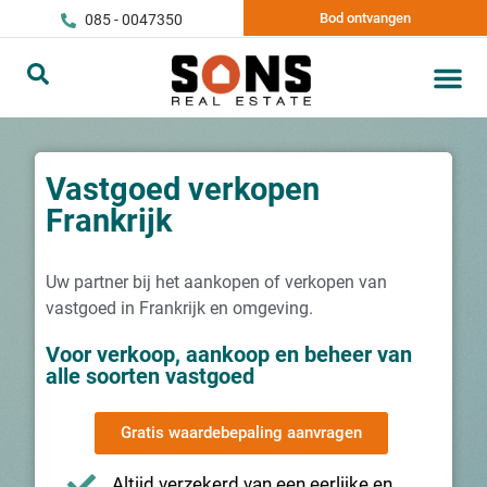
Bod ontvangen
085 - 0047350
Vastgoed verkopen
Frankrijk
Uw partner bij het aankopen of verkopen van
vastgoed in Frankrijk en omgeving.
Voor verkoop, aankoop en beheer van
alle soorten vastgoed
Gratis waardebepaling aanvragen
Altijd verzekerd van een eerlijke en