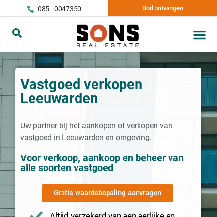
Bod ontvangen
085 - 0047350
Vastgoed verkopen
Leeuwarden
Uw partner bij het aankopen of verkopen van
vastgoed in Leeuwarden en omgeving.
Voor verkoop, aankoop en beheer van
alle soorten vastgoed
Gratis waardebepaling aanvragen
Altijd verzekerd van een eerlijke en