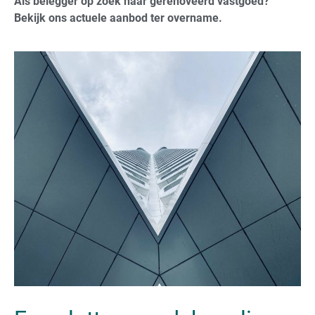
Als belegger op zoek naar gerenoveerd vastgoed?
Bekijk ons actuele aanbod ter overname.