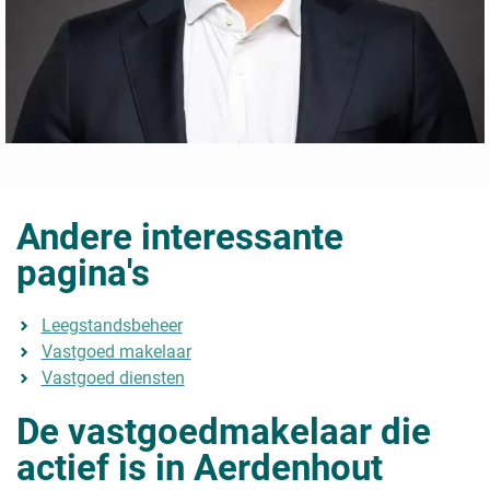
Andere interessante
pagina's
Leegstandsbeheer
Vastgoed makelaar
Vastgoed diensten
De vastgoedmakelaar die
actief is in Aerdenhout