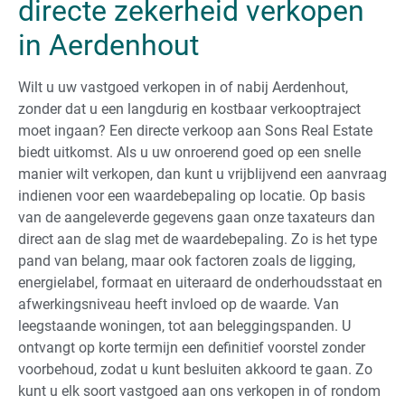
directe zekerheid verkopen
in Aerdenhout
Wilt u uw vastgoed verkopen in of nabij Aerdenhout,
zonder dat u een langdurig en kostbaar verkooptraject
moet ingaan? Een directe verkoop aan Sons Real Estate
biedt uitkomst. Als u uw onroerend goed op een snelle
manier wilt verkopen, dan kunt u vrijblijvend een aanvraag
indienen voor een waardebepaling op locatie. Op basis
van de aangeleverde gegevens gaan onze taxateurs dan
direct aan de slag met de waardebepaling. Zo is het type
pand van belang, maar ook factoren zoals de ligging,
energielabel, formaat en uiteraard de onderhoudsstaat en
afwerkingsniveau heeft invloed op de waarde. Van
leegstaande woningen, tot aan beleggingspanden. U
ontvangt op korte termijn een definitief voorstel zonder
voorbehoud, zodat u kunt besluiten akkoord te gaan. Zo
kunt u elk soort vastgoed aan ons verkopen in of rondom