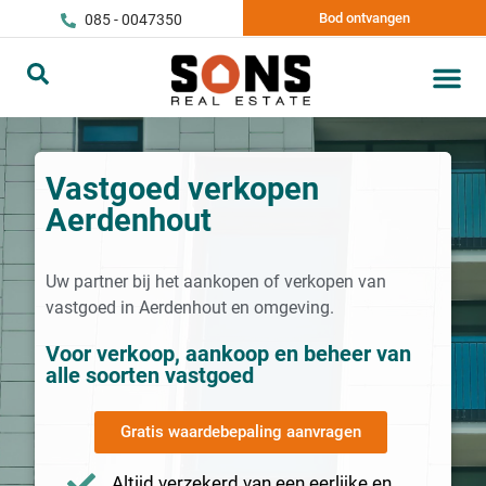
Bod ontvangen
085 - 0047350
Vastgoed verkopen
Aerdenhout
Uw partner bij het aankopen of verkopen van
vastgoed in Aerdenhout en omgeving.
Voor verkoop, aankoop en beheer van
alle soorten vastgoed
Gratis waardebepaling aanvragen
Altijd verzekerd van een eerlijke en