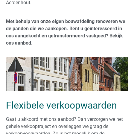
Aerdenhout.
Met behulp van onze eigen bouwafdeling renoveren we
de panden die we aankopen.
Bent u geïnteresseerd in
ons aangekocht en getransformeerd vastgoed? Bekijk
ons aanbod.
Flexibele verkoopwaarden
Gaat u akkoord met ons aanbod? Dan verzorgen we het
gehele verkooptraject en overleggen we graag de
verkoopvoorwaarden. Zo is het mogelijk om de