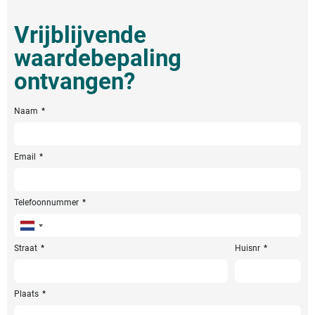
Vrijblijvende
waardebepaling
ontvangen?
Naam
Email
Telefoonnummer
Netherlands
+31
Straat
Huisnr
Plaats