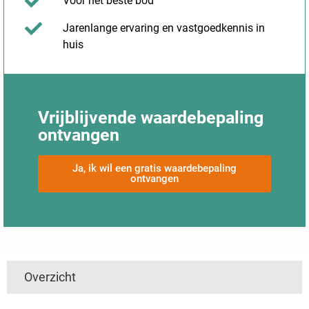
Voor het beste bod
Jarenlange ervaring en vastgoedkennis in
huis
Vrijblijvende waardebepaling
ontvangen
Ja, ik wil een gratis waardebepaling
ontvangen
Overzicht
Utrecht
Limburg