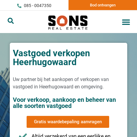
Bod ontvangen
085 - 0047350
Vastgoed verkopen
Heerhugowaard
Uw partner bij het aankopen of verkopen van
vastgoed in Heerhugowaard en omgeving.
Voor verkoop, aankoop en beheer van
alle soorten vastgoed
Gratis waardebepaling aanvragen
Altijd verzekerd van een eerlijke en