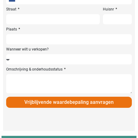
Netherlands
+31
Straat
Huisnr
Plaats
Wanneer wilt u verkopen?
Omschrijving & onderhoudsstatus
Vrijblijvende waardebepaling aanvragen