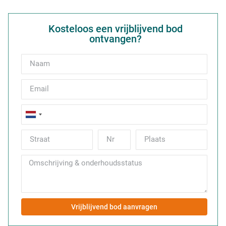
Kosteloos een vrijblijvend bod
ontvangen?
Netherlands
+31
Vrijblijvend bod aanvragen