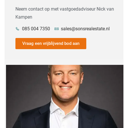
Neem contact op met vastgoedadviseur Nick van
Kampen
085 004 7350
sales@sonsrealestate.nl
Vraag een vrijblijvend bod aan