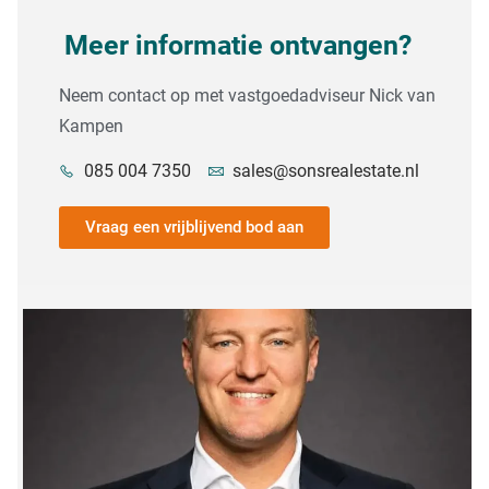
Meer informatie ontvangen?
Neem contact op met vastgoedadviseur Nick van
Kampen
085 004 7350
sales@sonsrealestate.nl
Vraag een vrijblijvend bod aan