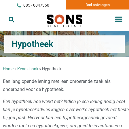
Bod ontvangen
085 - 0047350
Hypotheek
Home
»
Kennisbank
»
Hypotheek
Een langlopende lening met een onroerende zaak als
onderpand voor de hypotheek.
Een hypotheek hoe werkt het? Indien je een lening nodig hebt
kan je hypotheekadvies krijgen over welke hypotheek het beste
bij jou past. Hiervoor kan een hypotheekgesprek gevoerd
worden met een hypotheekgever, om goed te inventariseren