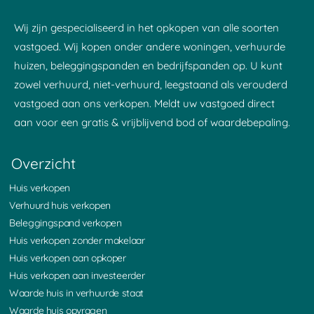
Wij zijn gespecialiseerd in het opkopen van alle soorten
vastgoed. Wij kopen onder andere woningen, verhuurde
huizen, beleggingspanden en bedrijfspanden op. U kunt
zowel verhuurd, niet-verhuurd, leegstaand als verouderd
vastgoed aan ons verkopen. Meldt uw vastgoed direct
aan voor een gratis & vrijblijvend bod of waardebepaling.
Overzicht
Huis verkopen
Verhuurd huis verkopen
Beleggingspand verkopen
Huis verkopen zonder makelaar
Huis verkopen aan opkoper
Huis verkopen aan investeerder
Waarde huis in verhuurde staat
Waarde huis opvragen