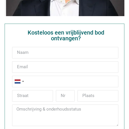
Kosteloos een vrijblijvend bod
ontvangen?
Netherlands
+31