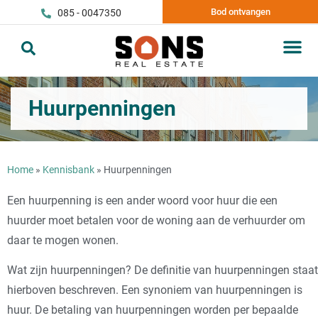
Bod ontvangen
085 - 0047350
Huurpenningen
Home
»
Kennisbank
»
Huurpenningen
Een huurpenning is een ander woord voor huur die een
huurder moet betalen voor de woning aan de verhuurder om
daar te mogen wonen.
Wat zijn huurpenningen? De definitie van huurpenningen staat
hierboven beschreven. Een synoniem van huurpenningen is
huur. De betaling van huurpenningen worden per bepaalde