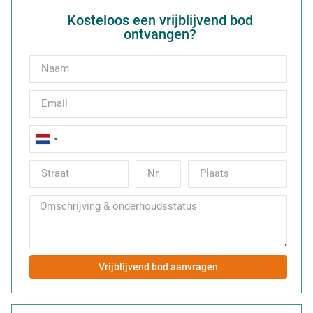
Kosteloos een vrijblijvend bod
ontvangen?
Netherlands
+31
Vrijblijvend bod aanvragen